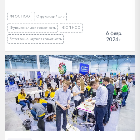
ФГОС НОО
Окружающий мир
Функциональная грамотность
ФОП НОО
6 февр.
2024 г.
Естественно-научная грамотность