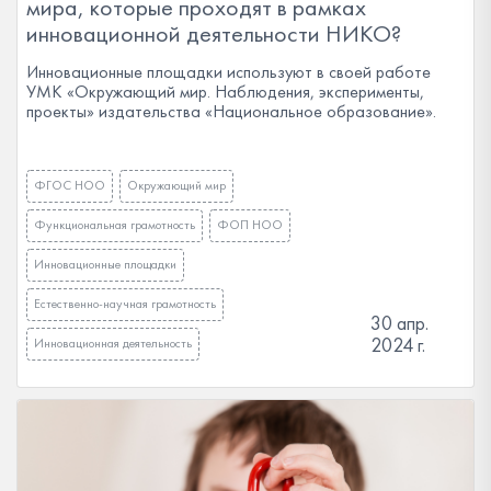
мира, которые проходят в рамках
инновационной деятельности НИКО?
Инновационные площадки используют в своей работе
УМК «Окружающий мир. Наблюдения, эксперименты,
проекты» издательства «Национальное образование».
ФГОС НОО
Окружающий мир
Функциональная грамотность
ФОП НОО
Инновационные площадки
Естественно-научная грамотность
30 апр.
2024 г.
Инновационная деятельность