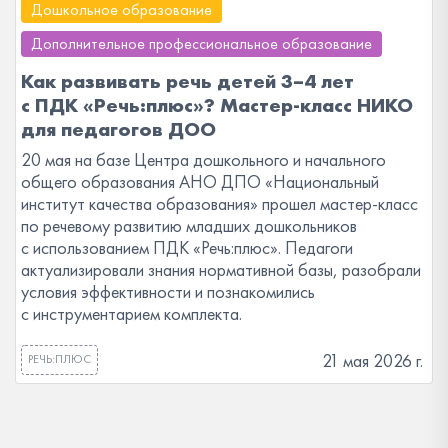
Дошкольное образование
Дополнительное профессиональное образование
Как развивать речь детей 3–4 лет
с ПДК «Речь:плюс»? Мастер-класс НИКО
для педагогов ДОО
20 мая на базе Центра дошкольного и начального
общего образования АНО ДПО «Национальный
институт качества образования» прошел мастер-класс
по речевому развитию младших дошкольников
с использованием ПДК «Речь:плюс». Педагоги
актуализировали знания нормативной базы, разобрали
условия эффективности и познакомились
с инструментарием комплекта.
21 мая 2026 г.
РЕЧЬ:ПЛЮС