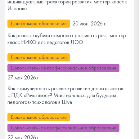
индивидуальные траектории развития: мастер-класс в
Иванове
20 июн. 2026 г.
Дошкольное образование
Как речевые кубики помогают развивать речь: мастер-
класс НИКО для педагогов ДОО
Дошкольное образование
Дополнительное профессиональное образование
27 мая 2026 г.
Как стимулировать речевое развитие дошкольников
с ПДК «Речь:плюс»? Мастер-класс для будущих
педагогов-психологов в Шуе
Дошкольное образование
Дополнительное профессиональное образование
22 мая 2026 г.