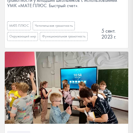
грамотности у младших школьников с использованием
УМК «МАТЕ:ПЛЮС. Быстрый счет».
МАТЕ:ПЛЮС
Читательская грамотность
5 сент.
2023 г.
Окружающий мир
Функциональная грамотность