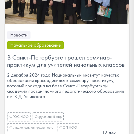
Новости
Начальное образование
В Санкт-Петербурге прошел семинар-
практикум для учителей начальных классов
2 декабря 2024 года Национальный институт качества
образования присоединился к семинару-практикуму,
который проходил на базе Санкт-Петербургской
академии постдипломного педагогического образования
им. К.Д. Ушинского.
ФГОС НОО
Окружающий мир
Функциональная грамотность
ФОП НОО
12 дек.