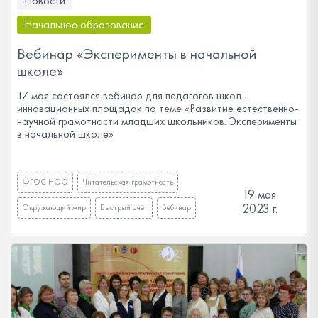
Новости
Начальное образование
Вебинар «Эксперименты в начальной
школе»
17 мая состоялся вебинар для педагогов школ-
инновационных площадок по теме «Развитие естественно-
научной грамотности младших школьников. Эксперименты
в начальной школе»
ФГОС НОО
Читательская грамотность
19 мая
2023 г.
Окружающий мир
Быстрый счёт
Вебинар