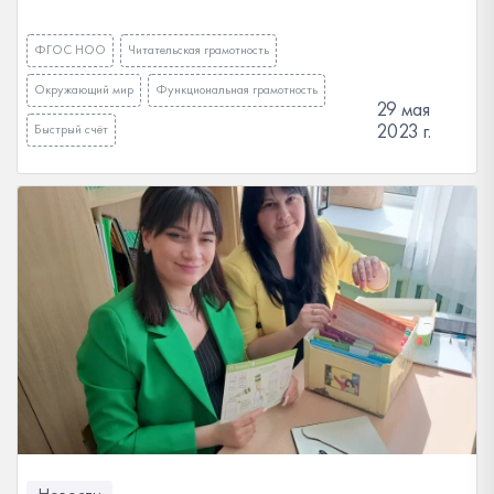
ФГОС НОО
Читательская грамотность
Окружающий мир
Функциональная грамотность
29 мая
2023 г.
Быстрый счёт