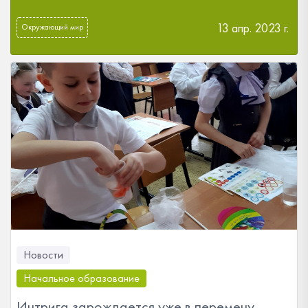
13 апр. 2023 г.
Окружающий мир
Новости
Начальное образование
Интрига зарождается уже в перемену…