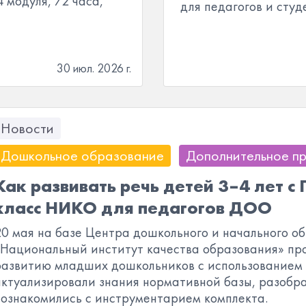
4 модуля, 72 часа,
для педагогов и студ
30 июл. 2026 г.
Новости
Дошкольное образование
Дополнительное п
Как развивать речь детей 3–4 лет с
класс НИКО для педагогов ДОО
20 мая на базе Центра дошкольного и начального 
«Национальный институт качества образования» пр
развитию младших дошкольников с использованием 
актуализировали знания нормативной базы, разобра
познакомились с инструментарием комплекта.