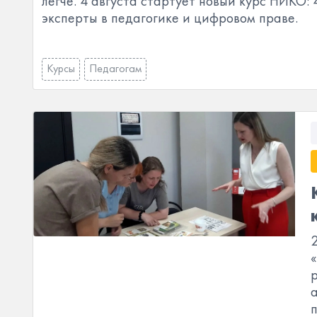
легче. 4 августа стартует новый курс НИКО: 
эксперты в педагогике и цифровом праве.
Курсы
Педагогам