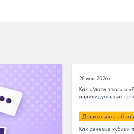
28 июл. 2026 г.
Как «Мате:плюс» и «
индивидуальные трае
Дошкольное образ
Как речевые кубики 