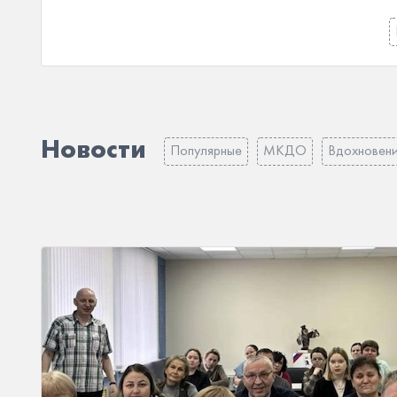
Новости
Популярные
МКДО
Вдохновен