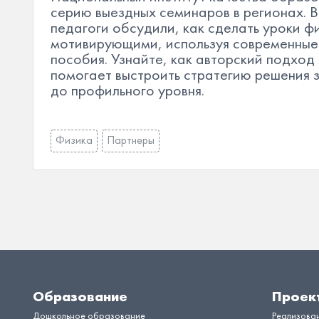
серию выездных семинаров в регионах.
педагоги обсудили, как сделать уроки ф
мотивирующими, используя современные
пособия. Узнайте, как авторский подход
помогает выстроить стратегию решения 
до профильного уровня.
Физика
Партнеры
Образование
Проек
Дошкольное образование
Реализова