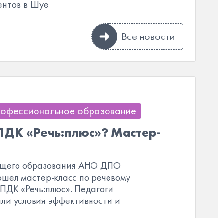
ентов в Шуе
Все новости
рофессиональное образование
 ПДК «Речь:плюс»? Мастер-
общего образования АНО ДПО
ошел мастер-класс по речевому
ПДК «Речь:плюс». Педагоги
ли условия эффективности и