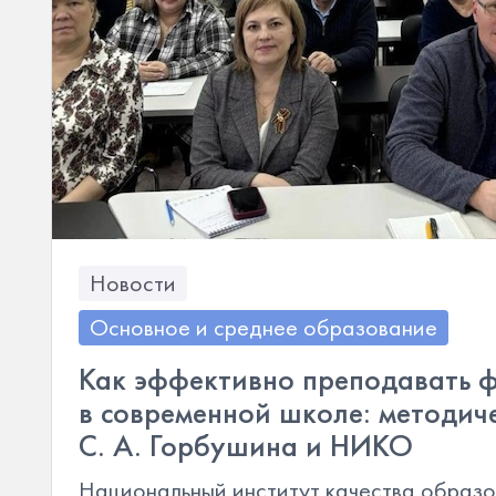
Новости
Основное и среднее образование
Как эффективно преподавать 
в современной школе: методич
С. А. Горбушина и НИКО
Национальный институт качества образ