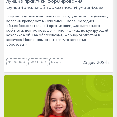
лучшие практики формирования
функциональной грамотности учащихся»
Если вы: учитель начальных классов; учитель-предметник,
который преподает в начальной школе; методист
общеобразовательной организации, методического
кабинета, центра повышения квалификации, курирующий
начальное общее образование, – примите участие в
конкурсе Национального института качества
образования.
26 дек. 2024 г.
ФГОС НОО
ФОП НОО
Конкурс