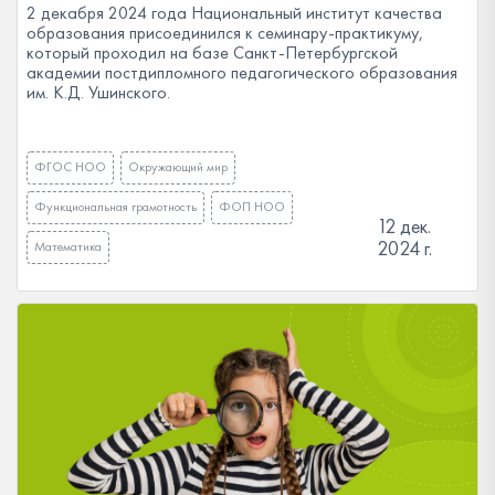
2 декабря 2024 года Национальный институт качества
образования присоединился к семинару-практикуму,
который проходил на базе Санкт-Петербургской
академии постдипломного педагогического образования
им. К.Д. Ушинского.
ФГОС НОО
Окружающий мир
Функциональная грамотность
ФОП НОО
12 дек.
2024 г.
Математика