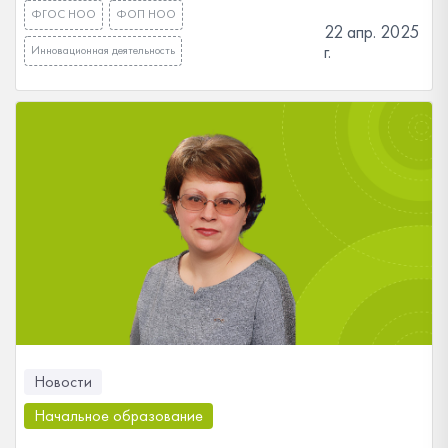
ФГОС НОО
ФОП НОО
22 апр. 2025
г.
Инновационная деятельность
Новости
Начальное образование