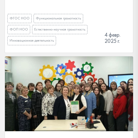
ФГОС НОО
Функциональная грамотность
ФОП НОО
Естественно-научная грамотность
4 февр.
2025 г.
Инновационная деятельность