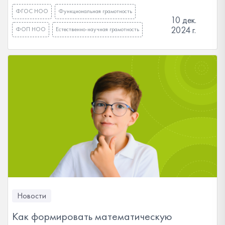
ФГОС НОО
Функциональная грамотность
10 дек.
2024 г.
ФОП НОО
Естественно-научная грамотность
Новости
Как формировать математическую