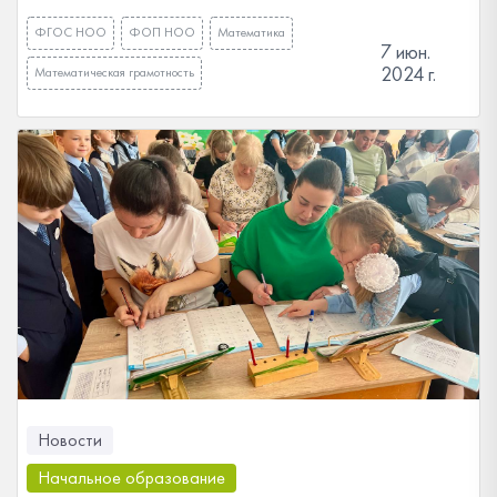
ФГОС НОО
ФОП НОО
Математика
7 июн.
2024 г.
Математическая грамотность
Новости
Начальное образование