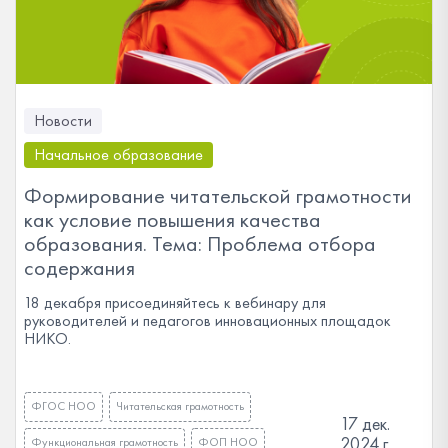
Новости
Начальное образование
Формирование читательской грамотности
как условие повышения качества
образования. Тема: Проблема отбора
содержания
18 декабря присоединяйтесь к вебинару для
руководителей и педагогов инновационных площадок
НИКО.
ФГОС НОО
Читательская грамотность
17 дек.
2024 г.
Функциональная грамотность
ФОП НОО