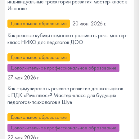
индивидуальные траектории развития: мастер-класс в
Иванове
20 июн. 2026 г.
Дошкольное образование
Как речевые кубики помогают развивать речь: мастер-
класс НИКО для педагогов ДОО
Дошкольное образование
Дополнительное профессиональное образование
27 мая 2026 г.
Как стимулировать речевое развитие дошкольников
с ПДК «Речь:плюс»? Мастер-класс для будущих
педагогов-психологов в Шуе
Дошкольное образование
Дополнительное профессиональное образование
22 мая 2026 г.