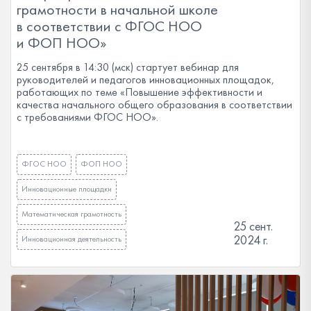
грамотности в начальной школе
в соответствии с ФГОС НОО
и ФОП НОО»
25 сентября в 14:30 (мск) стартует вебинар для
руководителей и педагогов инновационных площадок,
работающих по теме «Повышение эффективности и
качества начального общего образования в соответствии
с требованиями ФГОС НОО».
ФГОС НОО
ФОП НОО
Инновационные площадки
Математическая грамотность
25 сент.
2024 г.
Инновационная деятельность