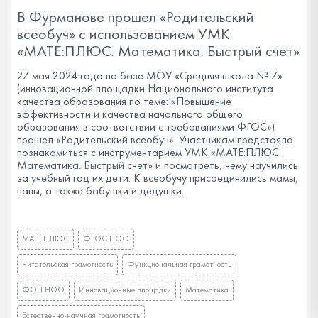
В Фурманове прошел «Родительский
всеобуч» с использованием УМК
«МАТЕ:ПЛЮС. Математика. Быстрый счет»
27 мая 2024 года на базе МОУ «Средняя школа № 7»
(инновационной площадки Национального института
качества образования по теме: «Повышение
эффективности и качества начального общего
образования в соответствии с требованиями ФГОС»)
прошел «Родительский всеобуч». Участникам предстояло
познакомиться с инструментарием УМК «МАТЕ:ПЛЮС.
Математика. Быстрый счет» и посмотреть, чему научились
за учебный год их дети. К всеобучу присоединились мамы,
папы, а также бабушки и дедушки.
МАТЕ:ПЛЮС
ФГОС НОО
Читательская грамотность
Функциональная грамотность
ФОП НОО
Инновационные площадки
Математика
Естественно-научная грамотность