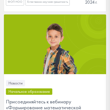
2024 г.
ФОП НОО
Естественно-научная грамотность
Новости
Начальное образование
Присоединяйтесь к вебинару
«Формирование математической