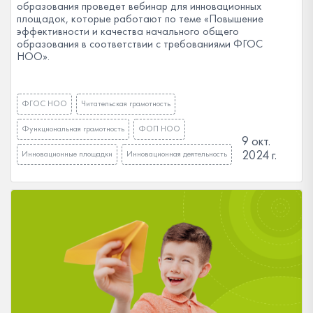
образования проведет вебинар для инновационных
площадок, которые работают по теме «Повышение
эффективности и качества начального общего
образования в соответствии с требованиями ФГОС
НОО».
ФГОС НОО
Читательская грамотность
Функциональная грамотность
ФОП НОО
9 окт.
2024 г.
Инновационные площадки
Инновационная деятельность