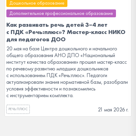
Дошкольное образование
Дополнительное профессиональное образование
Как развивать речь детей 3–4 лет
с ПДК «Речь:плюс»? Мастер-класс НИКО
для педагогов ДОО
20 мая на базе Центра дошкольного и начального
общего образования АНО ДПО «Национальный
институт качества образования» прошел мастер-класс
по речевому развитию младших дошкольников
с использованием ПДК «Речь:плюс». Педагоги
актуализировали знания нормативной базы, разобрали
условия эффективности и познакомились
с инструментарием комплекта.
21 мая 2026 г.
РЕЧЬ:ПЛЮС