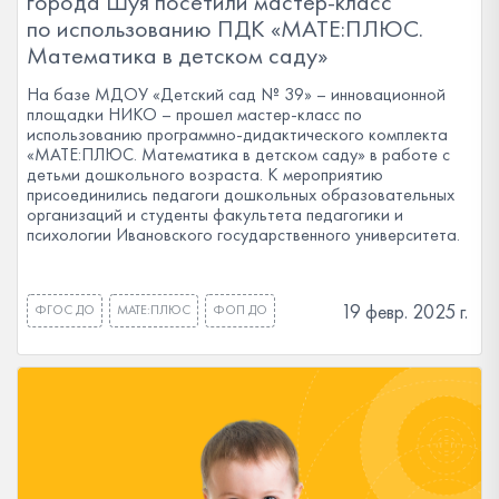
города Шуя посетили мастер-класс
по использованию ПДК «МАТЕ:ПЛЮС.
Математика в детском саду»
На базе МДОУ «Детский сад № 39» – инновационной
площадки НИКО – прошел мастер-класс по
использованию программно-дидактического комплекта
«МАТЕ:ПЛЮС. Математика в детском саду» в работе с
детьми дошкольного возраста. К мероприятию
присоединились педагоги дошкольных образовательных
организаций и студенты факультета педагогики и
психологии Ивановского государственного университета.
19 февр. 2025 г.
ФГОС ДО
МАТЕ:ПЛЮС
ФОП ДО