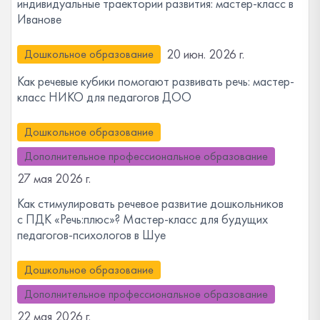
индивидуальные траектории развития: мастер-класс в
Иванове
20 июн. 2026 г.
Дошкольное образование
Как речевые кубики помогают развивать речь: мастер-
класс НИКО для педагогов ДОО
Дошкольное образование
Дополнительное профессиональное образование
27 мая 2026 г.
Как стимулировать речевое развитие дошкольников
с ПДК «Речь:плюс»? Мастер-класс для будущих
педагогов-психологов в Шуе
Дошкольное образование
Дополнительное профессиональное образование
22 мая 2026 г.