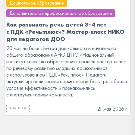
Дошкольное образование
Дополнительное профессиональное образование
Как развивать речь детей 3–4 лет
с ПДК «Речь:плюс»? Мастер-класс НИКО
для педагогов ДОО
20 мая на базе Центра дошкольного и начального
общего образования АНО ДПО «Национальный
институт качества образования» прошел мастер-класс
по речевому развитию младших дошкольников
с использованием ПДК «Речь:плюс». Педагоги
актуализировали знания нормативной базы, разобрали
условия эффективности и познакомились
с инструментарием комплекта.
21 мая 2026 г.
РЕЧЬ:ПЛЮС