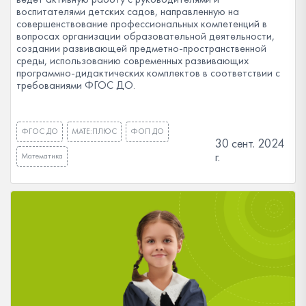
воспитателями детских садов, направленную на
совершенствование профессиональных компетенций в
вопросах организации образовательной деятельности,
создании развивающей предметно-пространственной
среды, использованию современных развивающих
программно-дидактических комплектов в соответствии с
требованиями ФГОС ДО.
ФГОС ДО
МАТЕ:ПЛЮС
ФОП ДО
30 сент. 2024
г.
Математика