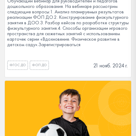
Обучающий вебинар для руководителей и педагогов
дошкольного образования. На вебинаре рассмотрим
следующие вопросы:1. Анализ планируемых результатов
реализации ФОП ДО.2. Конструирование физкультурного
занятия в ДОО.3. Разбор кейсов по разработке структуры
физкультурного занятия.4. Способы организации игрового
пространства для сюжетных занятий с использованием
карточек серии «Вдохновение. Физическое развитие в
детском саду».Зарегистрироваться
21 нояб. 2024 г.
ФГОС ДО
ФОП ДО