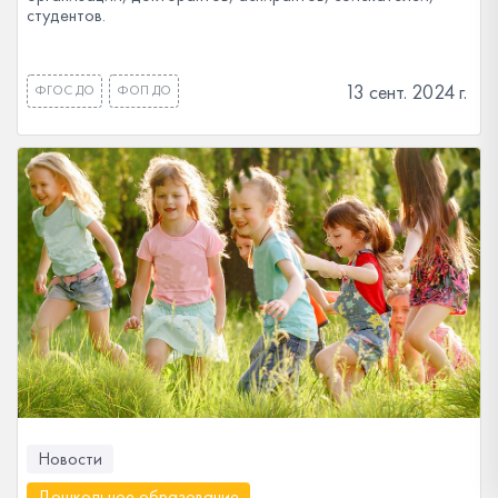
студентов.
13 сент. 2024 г.
ФГОС ДО
ФОП ДО
Новости
Дошкольное образование