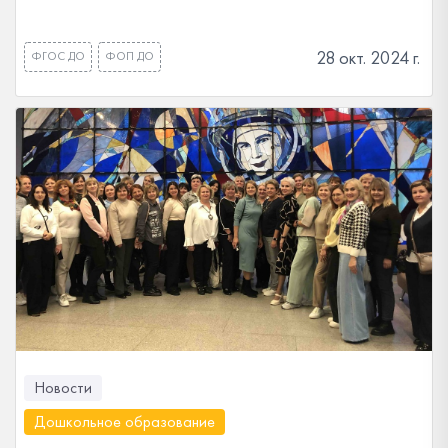
28 окт. 2024 г.
ФГОС ДО
ФОП ДО
Новости
Дошкольное образование