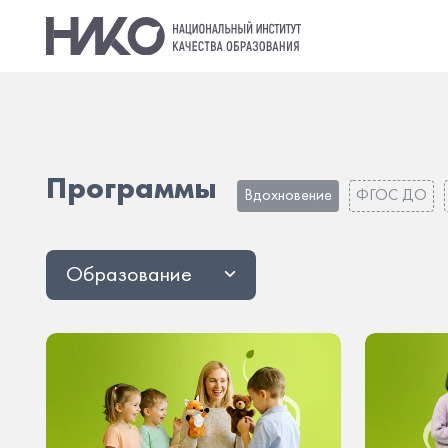
Программы
Вдохновение
ФГОС ДО
Образование