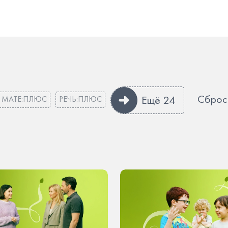
Сброс
Ещё 24
МАТЕ:ПЛЮС
РЕЧЬ:ПЛЮС