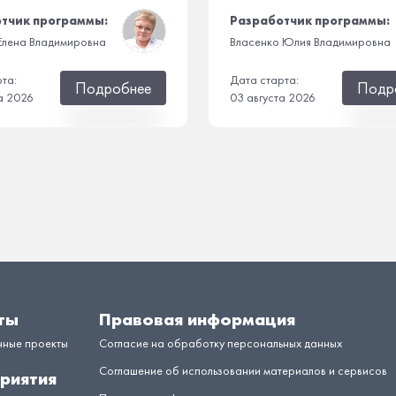
тчик программы:
Разработчик программы:
Елена Владимировна
Власенко Юлия Владимировна
рта:
Дата старта:
Подробнее
Подр
а 2026
03 августа 2026
ты
Правовая информация
нные проекты
Согласие на обработку персональных данных
Соглашение об использовании материалов и сервисов
риятия