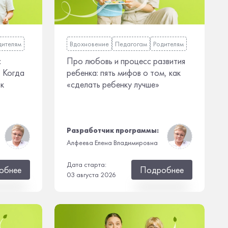
дителям
Вдохновение
Педагогам
Родителям
:
Про любовь и процесс развития
? Когда
ребенка: пять мифов о том, как
 к
«сделать ребенку лучше»
Разработчик программы:
Алфеева Елена Владимировна
Дата старта:
обнее
Подробнее
03 августа 2026