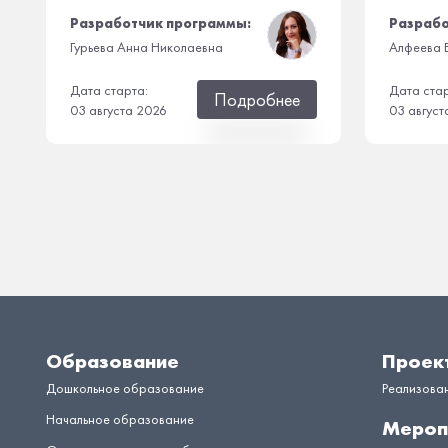
Разработчик программы:
Разрабо
Гурьева Анна Николаевна
Алфеева 
Дата старта:
Дата ста
Подробнее
03 августа 2026
03 август
Образование
Проек
Дошкольное образование
Реализова
Начальное образование
Мероп