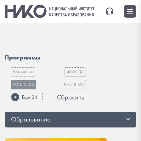
Программы
Вдохновение
ФГОС ДО
МАТЕ:ПЛЮС
РЕЧЬ:ПЛЮС
Сбросить
Ещё 24
Образование