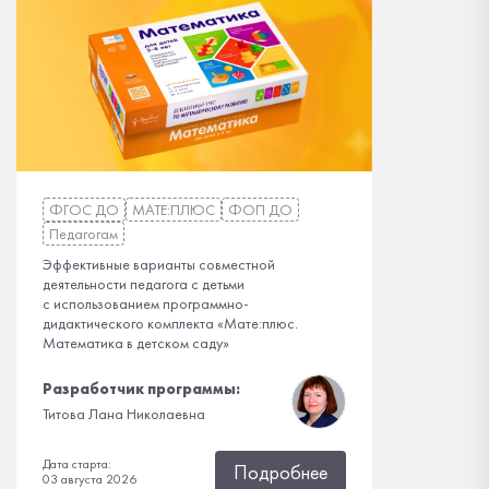
ФГОС ДО
МАТЕ:ПЛЮС
ФОП ДО
Педагогам
Эффективные варианты совместной
деятельности педагога с детьми
с использованием программно-
дидактического комплекта «Мате:плюс.
Математика в детском саду»
Разработчик программы:
Титова Лана Николаевна
Дата старта:
Подробнее
03 августа 2026