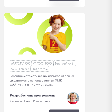
МАТЕ:ПЛЮС
ФГОС НОО
Быстрый счёт
ФОП НОО
Педагогам
Развитие математических навыков младших
школьников с использованием УМК
«МАТЕ:ПЛЮС. Быстрый счёт»
Разработчик программы:
Кузьмина Елена Романовна