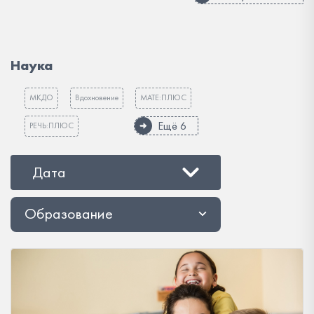
Наука
МКДО
Вдохновение
МАТЕ:ПЛЮС
Ещё 6
РЕЧЬ:ПЛЮС
Дата
Образование