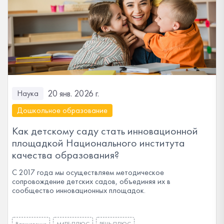
20 янв. 2026 г.
Наука
Дошкольное образование
Как детскому саду стать инновационной
площадкой Национального института
качества образования?
С 2017 года мы осуществляем методическое
сопровождение детских садов, объединяя их в
сообщество инновационных площадок.