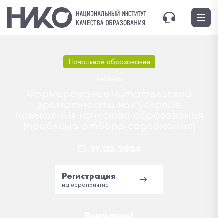
Начальное образование
Вебинар
Формирование читательской
грамотности как условие
повышения качества образования
(проблема отбора содержания)
21.02.2024
Регистрация
на мероприятие
Внимание!