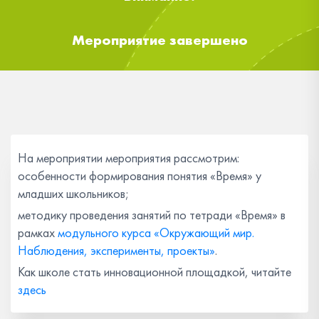
Мероприятие завершено
На мероприятии мероприятия рассмотрим:
особенности формирования понятия «Время» у
младших школьников;
методику проведения занятий по тетради «Время» в
рамках
модульного курса «Окружающий мир.
Наблюдения, эксперименты, проекты»
.
Как школе стать инновационной площадкой, читайте
здесь