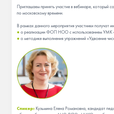
Приглашаем принять участие в вебинаре, который с
по московскому времени.
В рамках данного мероприятия участники получат 
●
о реализации ФОП НОО с использованием УМК «
●
о методике выполнения упражнений «Удвоение чис
Спикер:
Кузьмина Елена Романовна, кандидат педа