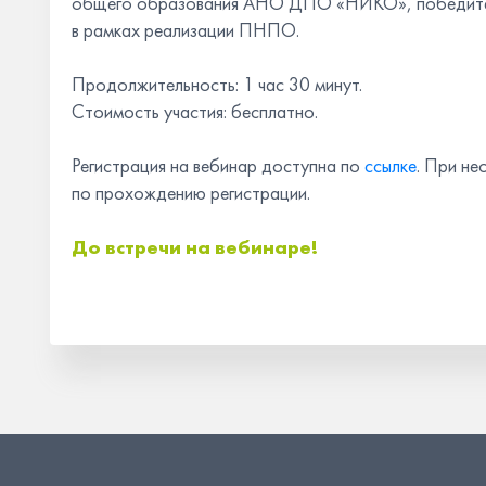
общего образования АНО ДПО «НИКО», победитель
в рамках реализации ПНПО.
Продолжительность: 1 час 30 минут.
Стоимость участия: бесплатно.
Регистрация на вебинар доступна по
ссылке
. При н
по прохождению регистрации.
До встречи на вебинаре!