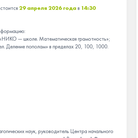
остоится
29 апреля 2026
года
в
14:30
информацию:
НИКО — школе. Математическая грамотность»;
ел. Деление пополам» в пределах 20, 100, 1000.
гогических наук, руководитель Центра начального