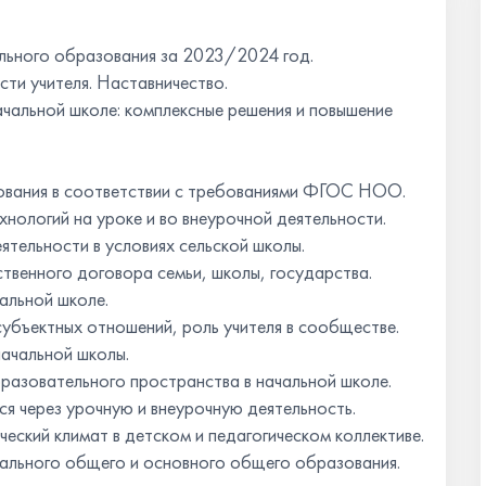
ального образования за 2023/2024 год.
сти учителя. Наставничество.
ачальной школе: комплексные решения и повышение
зования в соответствии с требованиями ФГОС НОО.
нологий на уроке и во внеурочной деятельности.
ятельности в условиях сельской школы.
ственного договора семьи, школы, государства.
альной школе.
субъектных отношений, роль учителя в сообществе.
ачальной школы.
разовательного пространства в начальной школе.
ся через урочную и внеурочную деятельность.
ческий климат в детском и педагогическом коллективе.
чального общего и основного общего образования.