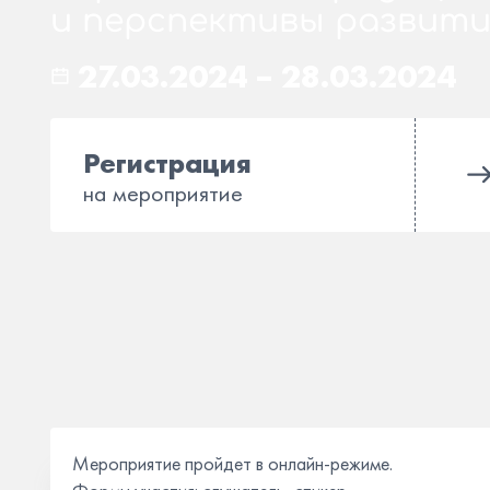
и перспективы развити
27.03.2024
–
28.03.2024
Регистрация
на мероприятие
Мероприятие пройдет в онлайн-режиме.