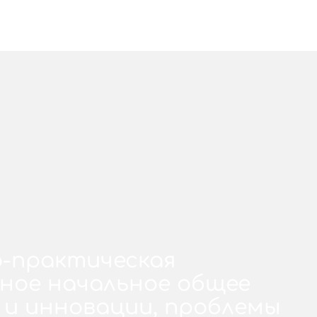
но-практическая
ное начальное общее
 и инновации, проблемы