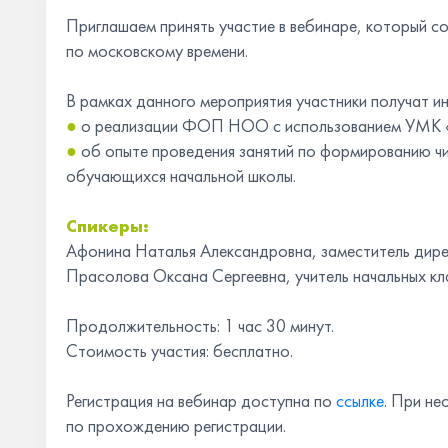
Приглашаем принять участие в вебинаре, который с
по московскому времени.
В рамках данного мероприятия участники получат 
●
о реализации ФОП НОО с использованием УМК «
●
об опыте проведения занятий по формированию ч
обучающихся начальной школы.
Спикеры:
Афонина Наталья Александровна, заместитель дире
Прасолова Оксана Сергеевна, учитель начальных кл
Продолжительность: 1 час 30 минут.
Стоимость участия: бесплатно.
Регистрация на вебинар доступна по
ссылке
. При н
по прохождению регистрации.