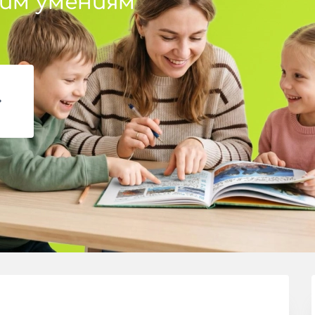
ким умениям