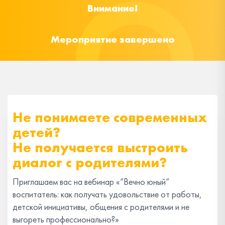
Внимание!
Мероприятие завершено
Не понимаете современных
детей?
Не получается выстроить
диалог с родителями?
Приглашаем вас на вебинар «”Вечно юный”
воспитатель: как получать удовольствие от работы,
детской инициативы, общения с родителями и не
выгореть профессионально?»