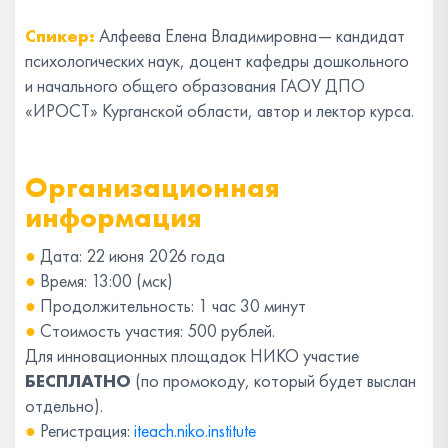
Спикер:
Алфеева Елена Владимировна— кандидат
психологических наук, доцент кафедры дошкольного
и начального общего образования ГАОУ ДПО
«ИРОСТ» Курганской области, автор и лектор курса.
Организационная
информация
●
Дата: 22 июня 2026 года
●
Время: 13:00 (мск)
●
Продолжительность: 1 час 30 минут
●
Стоимость участия: 500 рублей.
Для инновационных площадок НИКО участие
БЕСПЛАТНО
(по промокоду, который будет выслан
отдельно).
●
Регистрация:
iteach.niko.institute