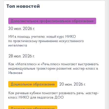
Топ новостей
Дополнительное профессиональное образование
30 июл. 2026 г.
ИИ в помощь учителю: новый курс НИКО
по практическому применению искусственного
интеллекта
28 июл. 2026 г.
Как «Мате:плюс» и «Речь:плюс» помогают выстраивать
индивидуальные траектории развития: мастер-класс в
Иванове
20 июн. 2026 г.
Дошкольное образование
Как речевые кубики помогают развивать речь: мастер-
класс НИКО для педагогов ДОО
Дошкольное образование