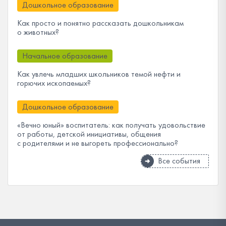
Дошкольное образование
Как просто и понятно рассказать дошкольникам
о животных?
Начальное образование
Как увлечь младших школьников темой нефти и
горючих ископаемых?
Дошкольное образование
«Вечно юный» воспитатель: как получать удовольствие
от работы, детской инициативы, общения
с родителями и не выгореть профессионально?
Все события