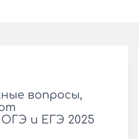
ные вопросы,
ают
 ОГЭ и ЕГЭ 2025