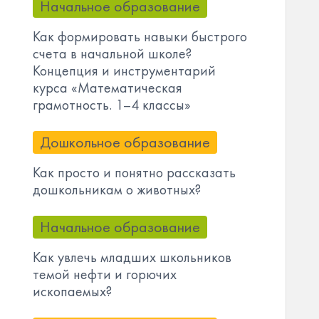
Начальное образование
Как формировать навыки быстрого
счета в начальной школе?
Концепция и инструментарий
курса «Математическая
грамотность. 1–4 классы»
Дошкольное образование
Как просто и понятно рассказать
дошкольникам о животных?
Начальное образование
Как увлечь младших школьников
темой нефти и горючих
ископаемых?