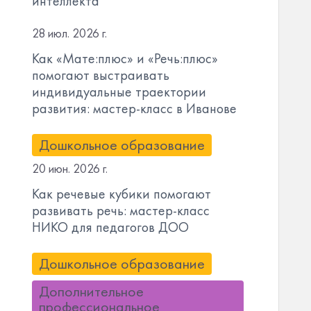
интеллекта
28 июл. 2026 г.
Как «Мате:плюс» и «Речь:плюс»
помогают выстраивать
индивидуальные траектории
развития: мастер-класс в Иванове
Дошкольное образование
20 июн. 2026 г.
Как речевые кубики помогают
развивать речь: мастер-класс
НИКО для педагогов ДОО
Дошкольное образование
Дополнительное
профессиональное