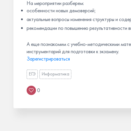
На мероприятии разберем:
особенности новых демоверсий;
актуальные вопросы изменения структуры и со
рекомендации по повышению результативности в
А еще познакомим с учебно-методическими мате
инструментарий для подготовки к экзамену.
Зарегистрироваться
ЕГЭ
Информатика
0