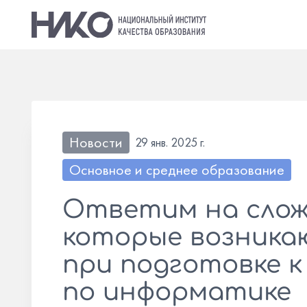
Новости
29 янв. 2025 г.
Основное и среднее образование
Ответим на слож
которые возник
при подготовке к
по информатике