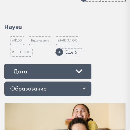
Наука
МКДО
Вдохновение
МАТЕ:ПЛЮС
Ещё 6
РЕЧЬ:ПЛЮС
Дата
Образование