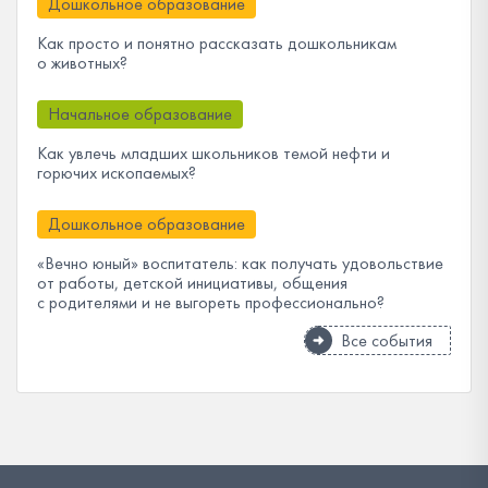
Дошкольное образование
Как просто и понятно рассказать дошкольникам
о животных?
Начальное образование
Как увлечь младших школьников темой нефти и
горючих ископаемых?
Дошкольное образование
«Вечно юный» воспитатель: как получать удовольствие
от работы, детской инициативы, общения
с родителями и не выгореть профессионально?
Все события