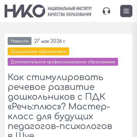
27 мая 2026 г.
Новости
Дошкольное образование
Дополнительное профессиональное образование
Как стимулировать
речевое развитие
дошкольников с ПДК
«Речь:плюс»? Мастер-
класс для будущих
педагогов-психологов
в Шуе