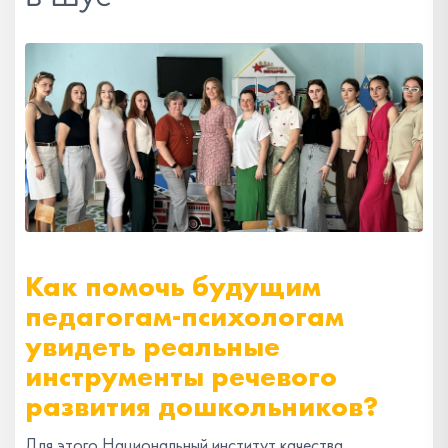
Как помочь будущим
педагогам-психологам
увидеть реальные
инструменты речевого
развития дошкольников?
Для этого Национальный институт качества