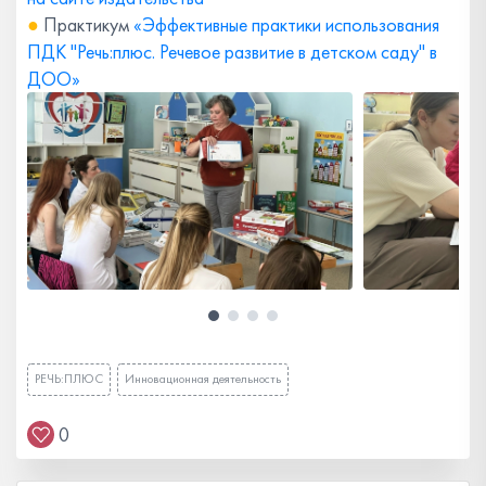
●
Практикум
«Эффективные практики использования
ПДК "Речь:плюс. Речевое развитие в детском саду" в
ДОО»
РЕЧЬ:ПЛЮС
Инновационная деятельность
0