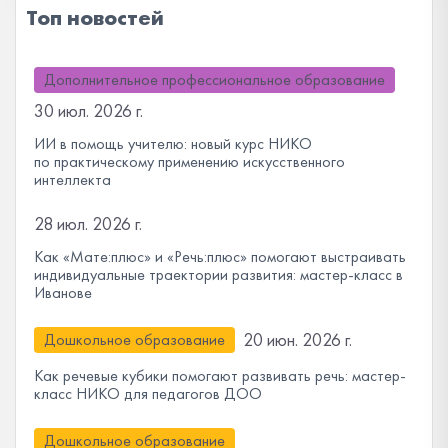
Топ новостей
Дополнительное профессиональное образование
30 июл. 2026 г.
ИИ в помощь учителю: новый курс НИКО
по практическому применению искусственного
интеллекта
28 июл. 2026 г.
Как «Мате:плюс» и «Речь:плюс» помогают выстраивать
индивидуальные траектории развития: мастер-класс в
Иванове
20 июн. 2026 г.
Дошкольное образование
Как речевые кубики помогают развивать речь: мастер-
класс НИКО для педагогов ДОО
Дошкольное образование