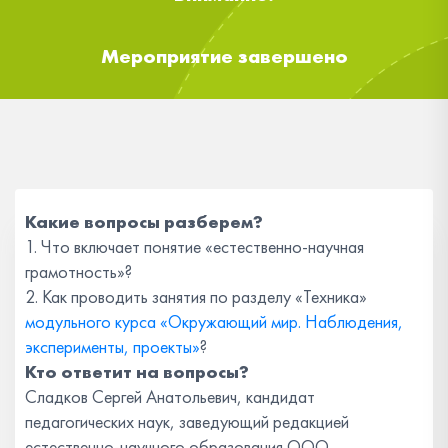
Мероприятие завершено
Какие вопросы разберем?
1. Что включает понятие «естественно-научная
грамотность»?
2. Как проводить занятия по разделу «Техника»
модульного курса «Окружающий мир. Наблюдения,
эксперименты, проекты»
?
Кто ответит на вопросы?
Сладков Сергей Анатольевич, кандидат
педагогических наук, заведующий редакцией
естественно-научного образования OOO