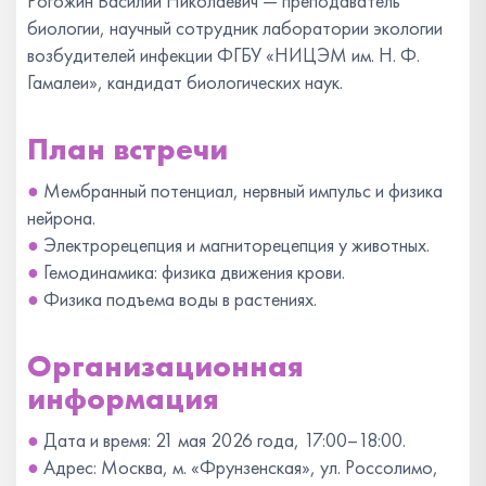
Рогожин Василий Николаевич — преподаватель
биологии, научный сотрудник лаборатории экологии
возбудителей инфекции ФГБУ «НИЦЭМ им. Н. Ф.
Гамалеи», кандидат биологических наук.
План встречи
●
Мембранный потенциал, нервный импульс и физика
нейрона.
●
Электрорецепция и магниторецепция у животных.
●
Гемодинамика: физика движения крови.
●
Физика подъема воды в растениях.
Организационная
информация
●
Дата и время: 21 мая 2026 года, 17:00–18:00.
●
Адрес:
Москва, м. «Фрунзенская», ул. Россолимо,