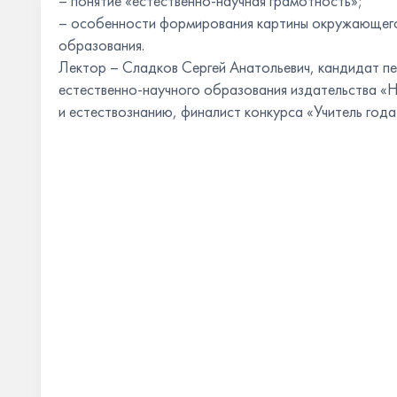
– понятие «естественно-научная грамотность»;
– особенности формирования картины окружающего
образования.
Лектор – Сладков Сергей Анатольевич, кандидат пе
естественно-научного образования издательства «
и естествознанию, финалист конкурса «Учитель год