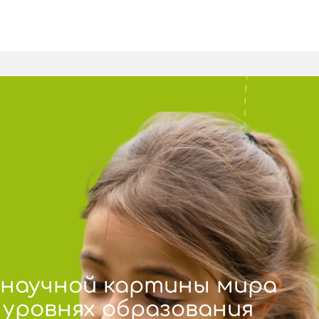
-научной картины мира
 уровнях образования