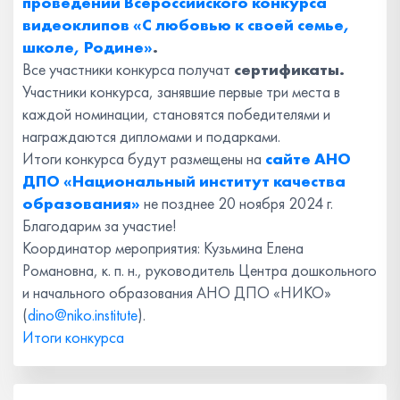
проведении Всероссийского конкурса
видеоклипов «С любовью к своей семье,
школе, Родине»
.
Все участники конкурса получат
сертификаты.
Участники конкурса, занявшие первые три места в
каждой номинации, становятся победителями и
награждаются дипломами и подарками.
Итоги конкурса будут размещены на
сайте АНО
ДПО «Национальный институт качества
образования»
не позднее 20 ноября 2024 г.
Благодарим за участие!
Координатор мероприятия: Кузьмина Елена
Романовна, к. п. н., руководитель Центра дошкольного
и начального образования АНО ДПО «НИКО»
(
dino@niko.institute
).
Итоги конкурса