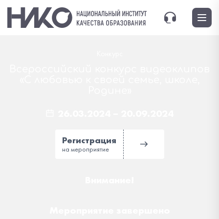
Конкурс
Всероссийский конкурс видеоклипов
«С любовью к своей семье, школе,
Родине»
26.03.2024
–
20.09.2024
Регистрация
на мероприятие
Внимание!
Мероприятие завершено