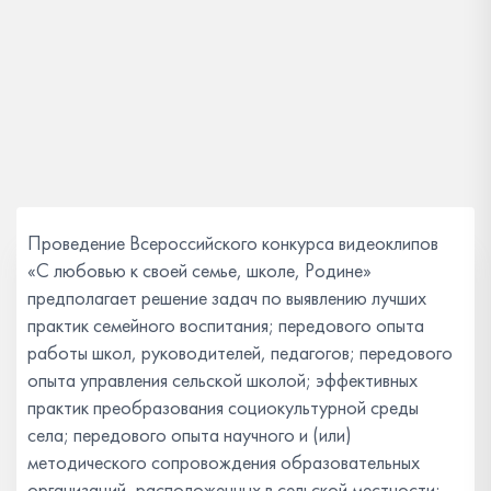
Проведение Всероссийского конкурса видеоклипов
«С любовью к своей семье, школе, Родине»
предполагает решение задач по выявлению лучших
практик семейного воспитания; передового опыта
работы школ, руководителей, педагогов; передового
опыта управления сельской школой; эффективных
практик преобразования социокультурной среды
села; передового опыта научного и (или)
методического сопровождения образовательных
организаций, расположенных в сельской местности;