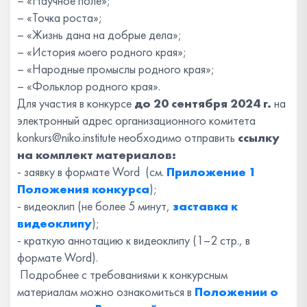
– «Научное поле»;
– «Точка роста»;
– «Жизнь дана на добрые дела»;
– «История моего родного края»;
– «Народные промыслы родного края»;
– «Фольклор родного края».
Для участия в конкурсе
до 20 сентября 2024 г.
на
электронный адрес организационного комитета
konkurs@niko.institute необходимо отправить
ссылку
на
комплект материалов:
- заявку в формате Word (см.
Приложение 1
Положения конкурса
);
- видеоклип (не более 5 минут,
заставка к
видеоклипу
);
- краткую аннотацию к видеоклипу (1–2 стр., в
формате Word).
Подробнее с требованиями к конкурсным
материалам можно ознакомиться в
Положении о