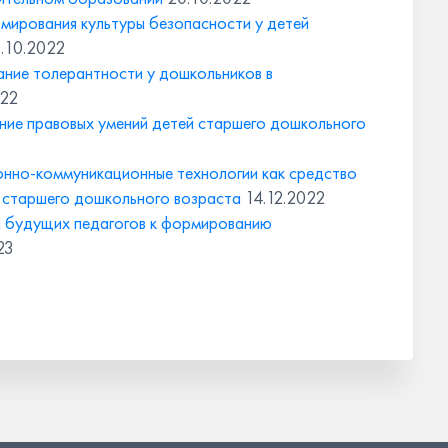
мирования культуры безопасности у детей
.10.2022
ние толерантности у дошкольников в
022
ие правовых умений детей старшего дошкольного
но-коммуникационные технологии как средство
й старшего дошкольного возраста
14.12.2022
 будущих педагогов к формированию
23