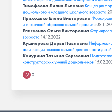
Тимофеева Лилия Львовна
Концепция фор
дошкольного и младшего школьного возраста
20
Приходько Елена Викторовна
Формирова
инклюзивной образовательной практике
08.11.2
Елисеенко Ольга Викторовна
Формирован
возраста
14.12.2022
Кушнерова Дарья Павловна
Информацион
активизации познавательной деятельности дете
Кочурина Татьяна Сергеевна
Подготовка
конструкторских умений дошкольников
15.02.20
0