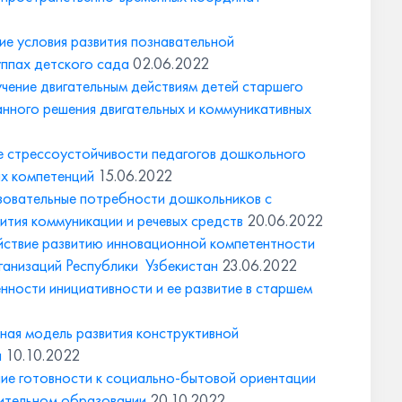
ие условия развития познавательной
уппах детского сада
02.06.2022
чение двигательным действиям детей старшего
нного решения двигательных и коммуникативных
 стрессоустойчивости педагогов дошкольного
ых компетенций
15.06.2022
овательные потребности дошкольников с
ития коммуникации и речевых средств
20.06.2022
ствие развитию инновационной компетентности
анизаций Республики Узбекистан
23.06.2022
ности инициативности и ее развитие в старшем
ная модель развития конструктивной
я
10.10.2022
е готовности к социально-бытовой ориентации
нительном образовании
20.10.2022