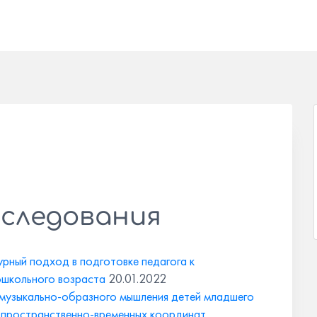
сследования
рный подход в подготовке педагога к
ошкольного возраста
20.01.2022
 музыкально-образного мышления детей младшего
и пространственно-временных координат