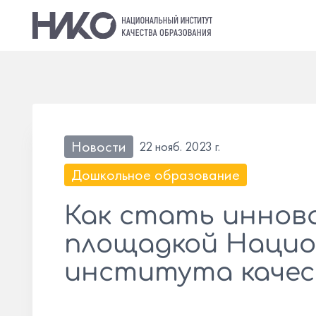
Новости
22 нояб. 2023 г.
Дошкольное образование
Как стать иннов
площадкой Нацио
института качес