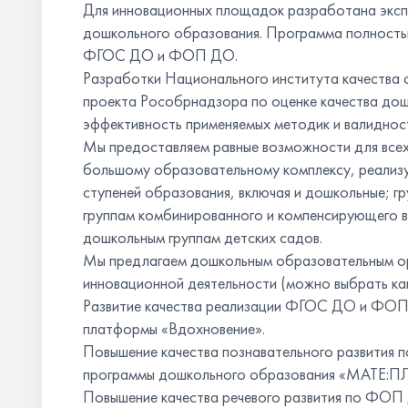
Для инновационных площадок разработана эксп
дошкольного образования. Программа полность
ФГОС ДО и ФОП ДО.
Разработки Национального института качества 
проекта Рособрнадзора по оценке качества дош
эффективность применяемых методик и валидност
Мы предоставляем равные возможности для всех
большому образовательному комплексу, реализ
ступеней образования, включая и дошкольные; 
группам комбинированного и компенсирующего ви
дошкольным группам детских садов.
Мы предлагаем дошкольным образовательным ор
инновационной деятельности (можно выбрать как 
Развитие качества реализации ФГОС ДО и ФОП
платформы «Вдохновение».
Повышение качества познавательного развития
программы дошкольного образования «МАТЕ:
Повышение качества речевого развития по ФОП