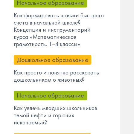
Начальное образование
Как формировать навыки быстрого
счета в начальной школе?
Концепция и инструментарий
курса «Математическая
грамотность. 1–4 классы»
Дошкольное образование
Как просто и понятно рассказать
дошкольникам о животных?
Начальное образование
Как увлечь младших школьников
темой нефти и горючих
ископаемых?