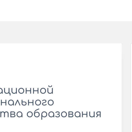
ационной
нального
тва образования