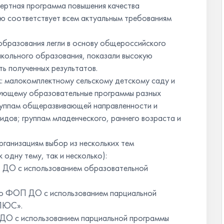
ертная программа повышения качества
ю соответствует всем актуальным требованиям
образования легли в основу общероссийского
кольного образования, показали высокую
ь полученных результатов.
: малокомплектному сельскому детскому саду и
ующему образовательные программы разных
группам общеразвивающей направленности и
дов; группам младенческого, раннего возраста и
ганизациям выбор из нескольких тем
одну тему, так и несколько):
 ДО с использованием образовательной
 по ФОП ДО с использованием парциальной
ПЛЮС».
 ДО с использованием парциальной программы