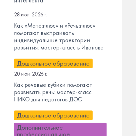
интеллекта
28 июл. 2026 г.
Как «Мате:плюс» и «Речь:плюс»
помогают выстраивать
индивидуальные траектории
развития: мастер-класс в Иванове
Дошкольное образование
20 июн. 2026 г.
Как речевые кубики помогают
развивать речь: мастер-класс
НИКО для педагогов ДОО
Дошкольное образование
Дополнительное
профессиональное