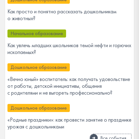
Как просто и понятно рассказать дошкольникам
о животных?
Начальное образование
Как увлечь младших школьников темой нефти и горючих
ископаемых?
Дошкольное образование
«Вечно юный» воспитатель: как получать удовольствие
от работы, детской инициативы, общения
с родителями и не выгореть профессионально?
Дошкольное образование
«Родные праздники»: как провести занятие о празднике
урожая с дошкольниками
Все события