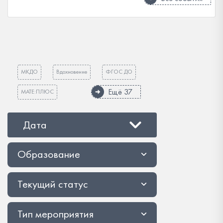
МКДО
Вдохновение
ФГОС ДО
Ещё 37
МАТЕ:ПЛЮС
Дата
Образование
Текущий статус
Тип мероприятия