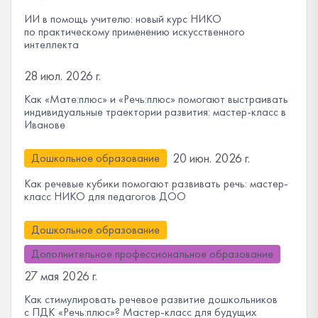
ИИ в помощь учителю: новый курс НИКО
по практическому применению искусственного
интеллекта
28 июл. 2026 г.
Как «Мате:плюс» и «Речь:плюс» помогают выстраивать
индивидуальные траектории развития: мастер-класс в
Иванове
20 июн. 2026 г.
Дошкольное образование
Как речевые кубики помогают развивать речь: мастер-
класс НИКО для педагогов ДОО
Дошкольное образование
Дополнительное профессиональное образование
27 мая 2026 г.
Как стимулировать речевое развитие дошкольников
с ПДК «Речь:плюс»? Мастер-класс для будущих