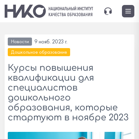
9 нояб. 2023 г.
Новости
Дошкольное образование
Курсы повышения
квалификации для
специалистов
дошкольного
образования, которые
стартуют в ноябре 2023