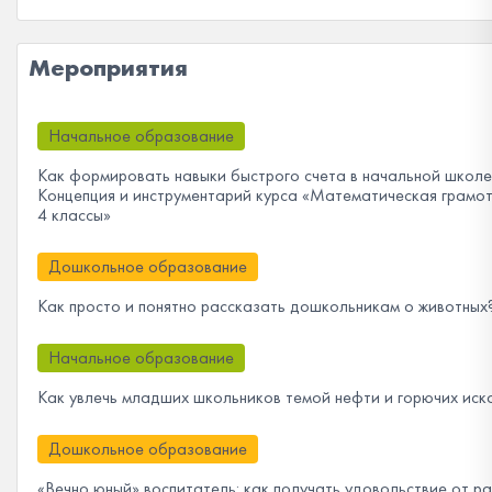
Мероприятия
Начальное образование
Как формировать навыки быстрого счета в начальной школе
Концепция и инструментарий курса «Математическая грамот
4 классы»
Дошкольное образование
Как просто и понятно рассказать дошкольникам о животных
Начальное образование
Как увлечь младших школьников темой нефти и горючих иск
Дошкольное образование
«Вечно юный» воспитатель: как получать удовольствие от р