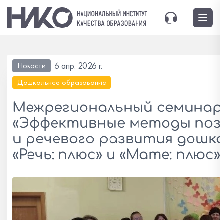
6 апр. 2026 г.
Новости
Дошкольное образование
Межрегиональный семина
«Эффективные методы по
и речевого развития дошк
«Речь: плюс» и «Мате: плюс»