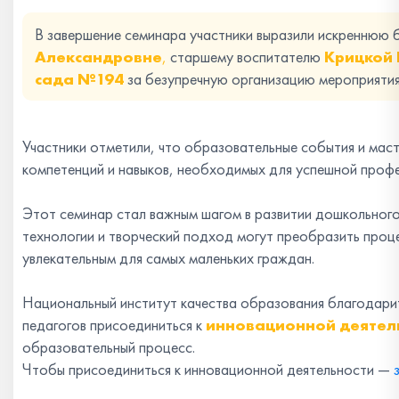
В завершение семинара участники выразили искреннюю
Александровне
,
старшему воспитателю
Крицкой 
сада №194
за безупречную организацию мероприятия
Участники отметили, что образовательные события и ма
компетенций и навыков, необходимых для успешной профе
Этот семинар стал важным шагом в развитии дошкольного
технологии и творческий подход могут преобразить проце
увлекательным для самых маленьких граждан.
Национальный институт качества образования благодарит
педагогов присоединиться к
инновационной деятел
образовательный процесс.
Чтобы присоединиться к инновационной деятельности —