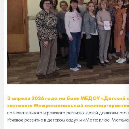
2 апреля 2026 года на базе МБДОУ «Детский
состоялся Межрегиональный семинар-практи
познавательного и речевого развития детей дошкольного 
Речевое развитие в детском саду» и «Мате: плюс. Матема