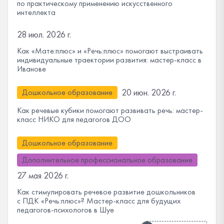
по практическому применению искусственного
интеллекта
28 июл. 2026 г.
Как «Мате:плюс» и «Речь:плюс» помогают выстраивать
индивидуальные траектории развития: мастер-класс в
Иванове
20 июн. 2026 г.
Дошкольное образование
Как речевые кубики помогают развивать речь: мастер-
класс НИКО для педагогов ДОО
Дошкольное образование
Дополнительное профессиональное образование
27 мая 2026 г.
Как стимулировать речевое развитие дошкольников
с ПДК «Речь:плюс»? Мастер-класс для будущих
педагогов-психологов в Шуе