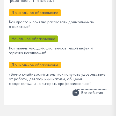
грамотность. 1–4 классы»
Дошкольное образование
Как просто и понятно рассказать дошкольникам
о животных?
Начальное образование
Как увлечь младших школьников темой нефти и
горючих ископаемых?
Дошкольное образование
«Вечно юный» воспитатель: как получать удовольствие
от работы, детской инициативы, общения
с родителями и не выгореть профессионально?
Все события