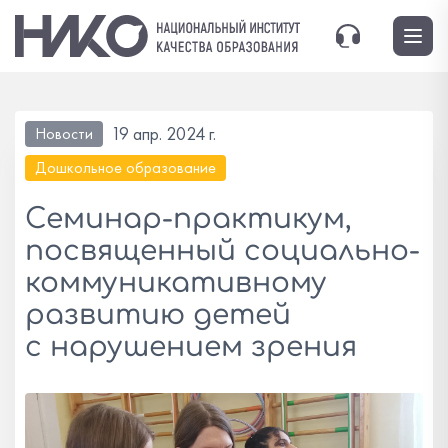
19 апр. 2024 г.
Новости
Дошкольное образование
Семинар-практикум,
посвященный социально-
коммуникативному
развитию детей
с нарушением зрения