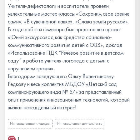
Учителя-дефектологи и воспитатели провели
увлекательные мастер-классы «Сохраним свое зрение
сами», «В сувенирной лавке», «Слава земли русской».
В ходе работы семинара был представлен проект
«Юный экскурсовод как средство социально-
коммуникативного развития детей с ОВЗ», доклад
«Использование ПДК “Речевое развитие в детском
саду” в работе учителя-логопеда с детьми с
нарушением зрения».
Благодарим заведующего Ольгу Валентиновну
Редкову и весь коллектив МБДОУ «Детский сад
компенсирующего вида № 57» за представленный
опыт применения инновационных технологий, который
вызвал неподдельный интерес!
Инновационные площадки
Инновационная деятельность
1