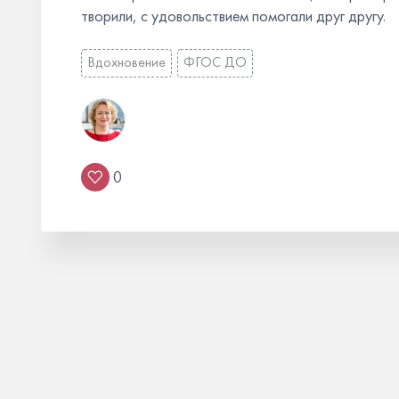
творили, с удовольствием помогали друг другу.
Вдохновение
ФГОС ДО
0