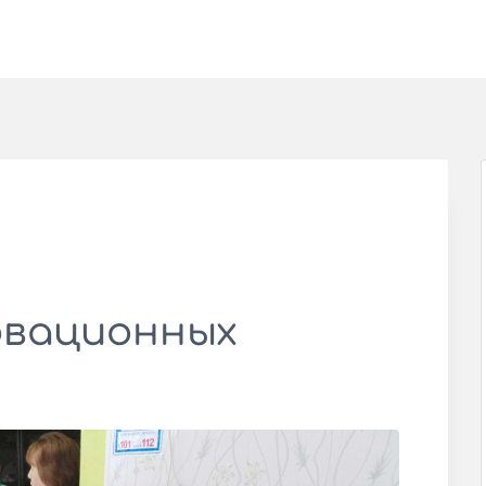
овационных