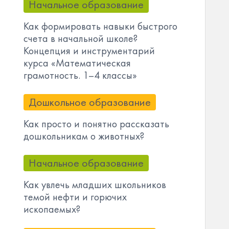
Начальное образование
Как формировать навыки быстрого
счета в начальной школе?
Концепция и инструментарий
курса «Математическая
грамотность. 1–4 классы»
Дошкольное образование
Как просто и понятно рассказать
дошкольникам о животных?
Начальное образование
Как увлечь младших школьников
темой нефти и горючих
ископаемых?