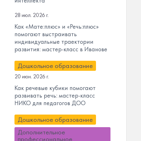
интеллекта
28 июл. 2026 г.
Как «Мате:плюс» и «Речь:плюс»
помогают выстраивать
индивидуальные траектории
развития: мастер-класс в Иванове
Дошкольное образование
20 июн. 2026 г.
Как речевые кубики помогают
развивать речь: мастер-класс
НИКО для педагогов ДОО
Дошкольное образование
Дополнительное
профессиональное