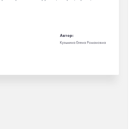
Автор:
Кузьмина Елена Романовна