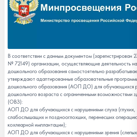
В соответствии с данным документом (зарегистрирован 2
№ 72149) организации, осуществляющие деятельность на
дошкольного образования самостоятельно разрабатыва
утверждают адаптированные образовательные программ
дошкольного образования (АОП ДО) для обучающихся р
дошкольного возраста с ограниченными возможностями з
(ОВЗ):
АОП ДО для обучающихся с нарушениями слуха (глухих,
слабослышащих и позднооглохших, перенесших операци
кохлеарной имплантации);
АОП ДО для обучающихся с нарушениями зрения (слепых