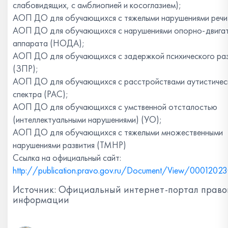
слабовидящих, с амблиопией и косоглазием);
АОП ДО для обучающихся с тяжелыми нарушениями речи
АОП ДО для обучающихся с нарушениями опорно-двигат
аппарата (НОДА);
АОП ДО для обучающихся с задержкой психического раз
(ЗПР);
АОП ДО для обучающихся с расстройствами аутистичес
спектра (РАС);
АОП ДО для обучающихся с умственной отсталостью
(интеллектуальными нарушениями) (УО);
АОП ДО для обучающихся с тяжелыми множественными
нарушениями развития (ТМНР)
Ссылка на официальный сайт:
http://publication.pravo.gov.ru/Document/View/000120
Источник: Официальный интернет-портал право
информации