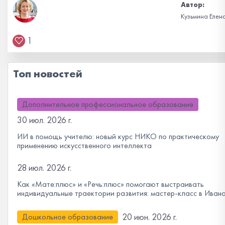
Автор:
Кузьмина Елен
1
Топ новостей
Дополнительное профессиональное образование
30 июл. 2026 г.
ИИ в помощь учителю: новый курс НИКО по практическому
применению искусственного интеллекта
28 июл. 2026 г.
Как «Мате:плюс» и «Речь:плюс» помогают выстраивать
индивидуальные траектории развития: мастер-класс в Иван
20 июн. 2026 г.
Дошкольное образование