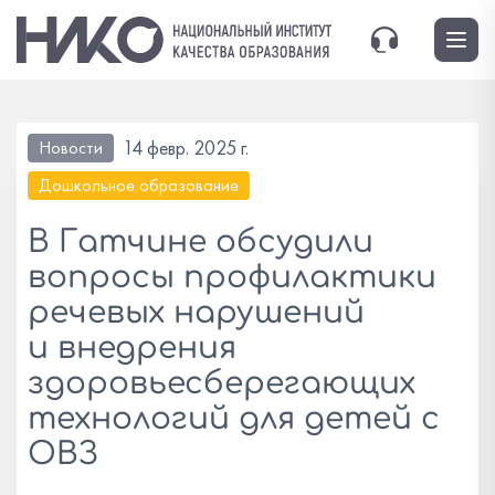
14 февр. 2025 г.
Новости
Дошкольное образование
В Гатчине обсудили
вопросы профилактики
речевых нарушений
и внедрения
здоровьесберегающих
технологий для детей с
ОВЗ