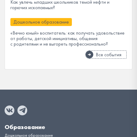
Как увлечь младших школьников темой нефти и
горючих ископаемых?
Дошкольное образование
«Вечно юный» воспитатель: как получать удовольствие
от работы, детской инициативы, общения
с родителями и не выгореть профессионально?
Все события
Образование
Дошкольное образование