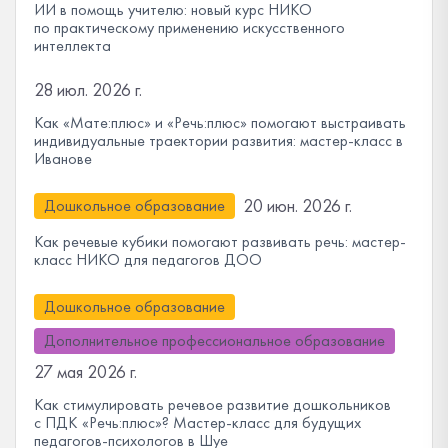
ИИ в помощь учителю: новый курс НИКО
по практическому применению искусственного
интеллекта
28 июл. 2026 г.
Как «Мате:плюс» и «Речь:плюс» помогают выстраивать
индивидуальные траектории развития: мастер-класс в
Иванове
20 июн. 2026 г.
Дошкольное образование
Как речевые кубики помогают развивать речь: мастер-
класс НИКО для педагогов ДОО
Дошкольное образование
Дополнительное профессиональное образование
27 мая 2026 г.
Как стимулировать речевое развитие дошкольников
с ПДК «Речь:плюс»? Мастер-класс для будущих
педагогов-психологов в Шуе