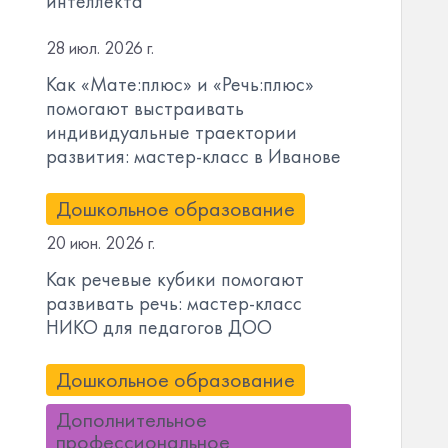
интеллекта
28 июл. 2026 г.
Как «Мате:плюс» и «Речь:плюс»
помогают выстраивать
индивидуальные траектории
развития: мастер-класс в Иванове
Дошкольное образование
20 июн. 2026 г.
Как речевые кубики помогают
развивать речь: мастер-класс
НИКО для педагогов ДОО
Дошкольное образование
Дополнительное
профессиональное