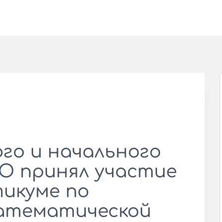
го и начального
О принял участие
тикуме по
атематической