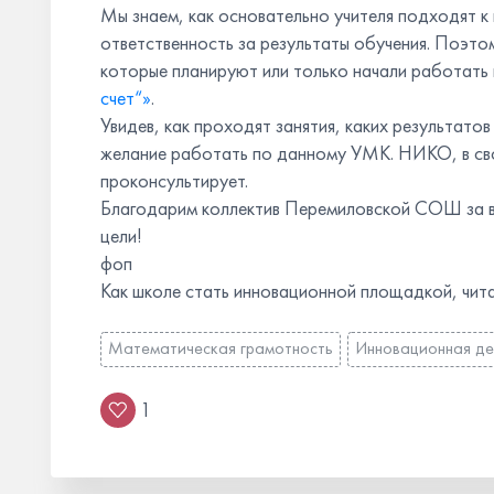
Мы знаем, как основательно учителя подходят к
ответственность за результаты обучения. Поэто
которые планируют или только начали работать
счет“»
.
Увидев, как проходят занятия, каких результато
желание работать по данному УМК. НИКО, в св
проконсультирует.
Благодарим коллектив Перемиловской СОШ за вы
цели!
фоп
Как школе стать инновационной площадкой, чит
Математическая грамотность
Инновационная де
1