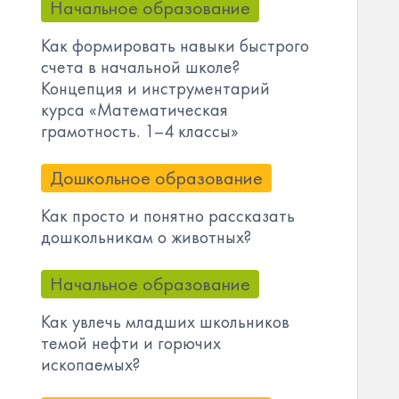
Начальное образование
Как формировать навыки быстрого
счета в начальной школе?
Концепция и инструментарий
курса «Математическая
грамотность. 1–4 классы»
Дошкольное образование
Как просто и понятно рассказать
дошкольникам о животных?
Начальное образование
Как увлечь младших школьников
темой нефти и горючих
ископаемых?