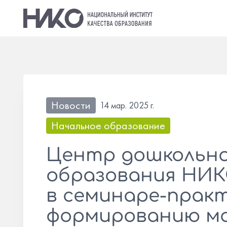
Новости
14 мар. 2025 г.
Начальное образование
Центр дошкольно
образования НИК
в семинаре-прак
формированию м