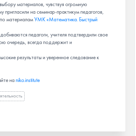
 выбору материалов, чувствуя огромную
му пригласили на семинар-практикум педагогов,
 по материалам
УМК «Математика. Быстрый
в добиваются педагоги, учителя подтвердили свое
ою очередь, всегда поддержит и
сокие результаты и уверенное следование к
айте на
niko.institute
ятельность