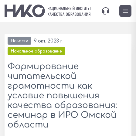
9 окт. 2023 г.
Новости
Начальное образование
Формирование
читательской
грамотности как
условие повышения
качества образования:
семинар в ИРО Омской
области