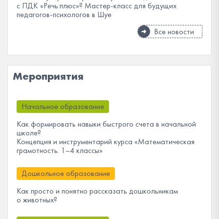
с ПДК «Речь:плюс»? Мастер-класс для будущих
педагогов-психологов в Шуе
Все новости
Мероприятия
Начальное образование
Как формировать навыки быстрого счета в начальной
школе?
Концепция и инструментарий курса «Математическая
грамотность. 1–4 классы»
Дошкольное образование
Как просто и понятно рассказать дошкольникам
о животных?