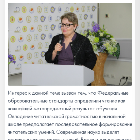
Интерес к данной теме вызван тем, что Федеральные
образовательные стандарты определили чтение как
важнейший метапредметный результат обучения.
Овладение читательской грамотностью в начальной
школе предполагает последовательное формирование
читательских умений. Современная наука выделят
основные четыре группы умений. Все они основываются