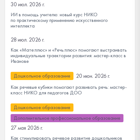
30 июл. 2026 г.
ИИ в помощь учителю: новый курс НИКО
по практическому применению искусственного
интеллекта
28 июл. 2026 г.
Как «Мате:плюс» и «Речь:плюс» помогают выстраивать
индивидуальные траектории развития: мастер-класс в
Иванове
20 июн. 2026 г.
Дошкольное образование
Как речевые кубики помогают развивать речь: мастер-
класс НИКО для педагогов ДОО
Дошкольное образование
Дополнительное профессиональное образование
27 мая 2026 г.
Как стимулировать речевое развитие дошкольников