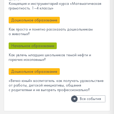
Концепция и инструментарий курса «Математическая
грамотность. 1–4 классы»
Дошкольное образование
Как просто и понятно рассказать дошкольникам
о животных?
Начальное образование
Как увлечь младших школьников темой нефти и
горючих ископаемых?
Дошкольное образование
«Вечно юный» воспитатель: как получать удовольствие
от работы, детской инициативы, общения
с родителями и не выгореть профессионально?
Все события