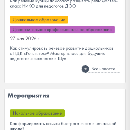
Как речевые кубики помогают развивать речь: мастер-
класс НИКО для педагогов ДОО
Дошкольное образование
Дополнительное профессиональное образование
27 мая 2026 г.
Как стимулировать речевое развитие дошкольников
с ПДК «Речь:плюс»? Мастер-класс для будущих
педагогов-психологов в Шуе
Все новости
Мероприятия
Начальное образование
Как формировать навыки быстрого счета в начальной
школе?