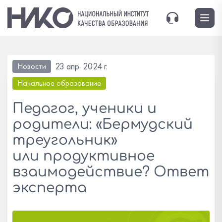
23 апр. 2024 г.
Новости
Начальное образование
Педагог, ученики и
родители: «Бермудский
треугольник»
или продуктивное
взаимодействие? Ответ
эксперта