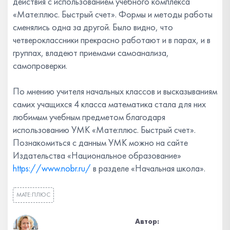
действия с использованием учебного комплекса
«Мате:плюс. Быстрый счет». Формы и методы работы
сменялись одна за другой. Было видно, что
четвероклассники прекрасно работают и в парах, и в
группах, владеют приемами самоанализа,
самопроверки.
По мнению учителя начальных классов и высказываниям
самих учащихся 4 класса математика стала для них
любимым учебным предметом благодаря
использованию УМК «Мате:плюс. Быстрый счет».
Познакомиться с данным УМК можно на сайте
Издательства «Национальное образование»
https://www.nobr.ru/
в разделе «Начальная школа».
МАТЕ:ПЛЮС
Автор: