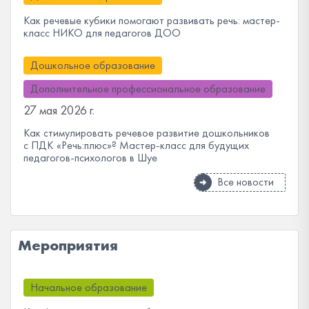
Как речевые кубики помогают развивать речь: мастер-
класс НИКО для педагогов ДОО
Дошкольное образование
Дополнительное профессиональное образование
27 мая 2026 г.
Как стимулировать речевое развитие дошкольников
с ПДК «Речь:плюс»? Мастер-класс для будущих
педагогов-психологов в Шуе
Все новости
Мероприятия
Начальное образование