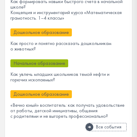
Как формировать навыки быстрого счета в начальной
школе?
Концепция и инструментарий курса «Математическая
грамотность. 1–4 классы»
Дошкольное образование
Как просто и понятно рассказать дошкольникам
о животных?
Начальное образование
Как увлечь младших школьников темой нефти и
горючих ископаемых?
Дошкольное образование
«Вечно юный» воспитатель: как получать удовольствие
от работы, детской инициативы, общения
с родителями и не выгореть профессионально?
Все события