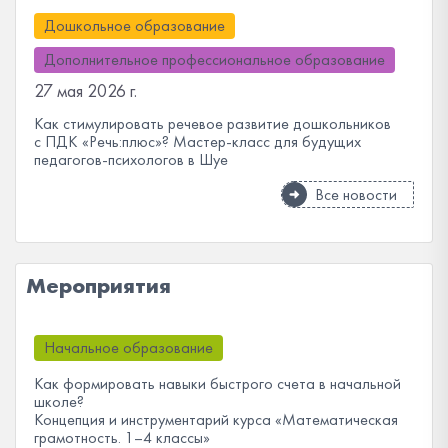
Дошкольное образование
Дополнительное профессиональное образование
27 мая 2026 г.
Как стимулировать речевое развитие дошкольников
с ПДК «Речь:плюс»? Мастер-класс для будущих
педагогов-психологов в Шуе
Все новости
Мероприятия
Начальное образование
Как формировать навыки быстрого счета в начальной
школе?
Концепция и инструментарий курса «Математическая
грамотность. 1–4 классы»