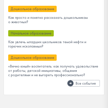
Дошкольное образование
Как просто и понятно рассказать дошкольникам
о животных?
Начальное образование
Как увлечь младших школьников темой нефти и
горючих ископаемых?
Дошкольное образование
«Вечно юный» воспитатель: как получать удовольствие
от работы, детской инициативы, общения
с родителями и не выгореть профессионально?
Все события