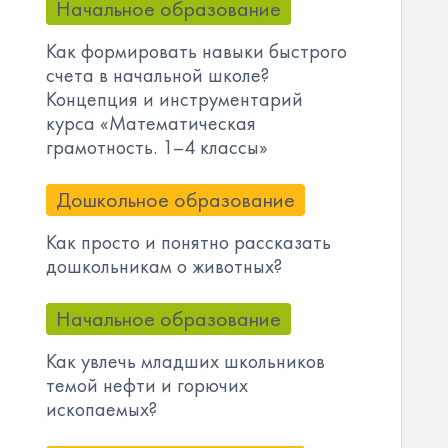
Начальное образование
Как формировать навыки быстрого
счета в начальной школе?
Концепция и инструментарий
курса «Математическая
грамотность. 1–4 классы»
Дошкольное образование
Как просто и понятно рассказать
дошкольникам о животных?
Начальное образование
Как увлечь младших школьников
темой нефти и горючих
ископаемых?