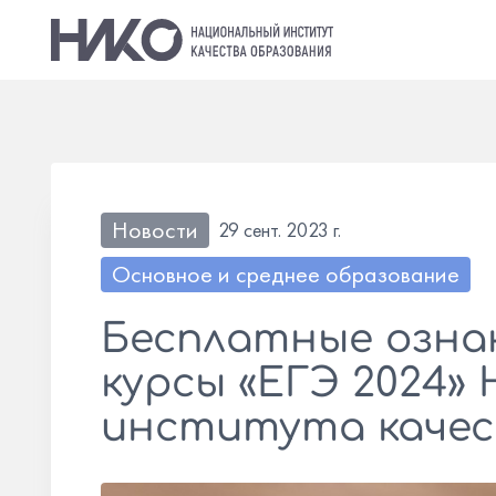
Новости
29 сент. 2023 г.
Основное и среднее образование
Бесплатные озна
курсы «ЕГЭ 2024»
института качес