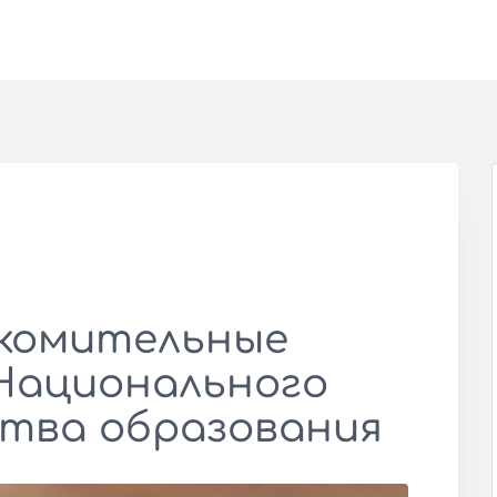
комительные
 Национального
тва образования