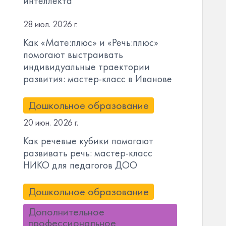
интеллекта
28 июл. 2026 г.
Как «Мате:плюс» и «Речь:плюс»
помогают выстраивать
индивидуальные траектории
развития: мастер-класс в Иванове
Дошкольное образование
20 июн. 2026 г.
Как речевые кубики помогают
развивать речь: мастер-класс
НИКО для педагогов ДОО
Дошкольное образование
Дополнительное
профессиональное