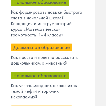
Начальное образование
Как формировать навыки быстрого
счета в начальной школе?
Концепция и инструментарий
курса «Математическая
грамотность. 1–4 классы»
Дошкольное образование
Как просто и понятно рассказать
дошкольникам о животных?
Начальное образование
Как увлечь младших школьников
темой нефти и горючих
ископаемых?