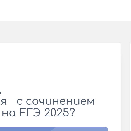
,
я с сочинением
 на ЕГЭ 2025?