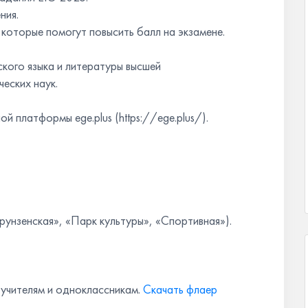
ния.
которые помогут повысить балл на экзамене.
кого языка и литературы высшей
еских наук.
 платформы ege.plus (https://ege.plus/).
унзенская», «Парк культуры», «Спортивная»).
 учителям и одноклассникам.
Скачать флаер