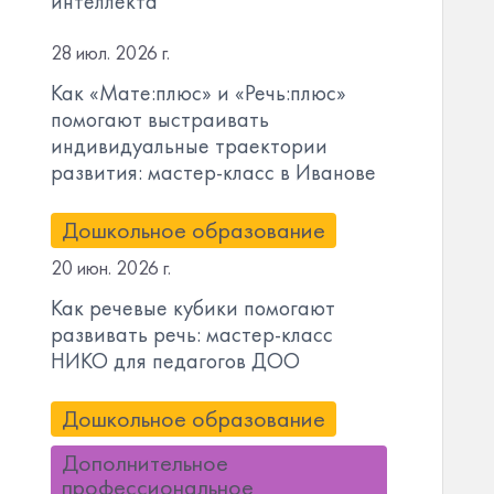
интеллекта
28 июл. 2026 г.
Как «Мате:плюс» и «Речь:плюс»
помогают выстраивать
индивидуальные траектории
развития: мастер-класс в Иванове
Дошкольное образование
20 июн. 2026 г.
Как речевые кубики помогают
развивать речь: мастер-класс
НИКО для педагогов ДОО
Дошкольное образование
Дополнительное
профессиональное