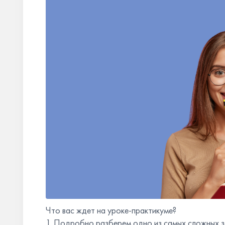
Что вас ждет на уроке-практикуме?
1. Подробно разберем одно из самых сложных з