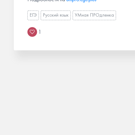
ЕГЭ
Русский язык
УМная ПРОдленка
1