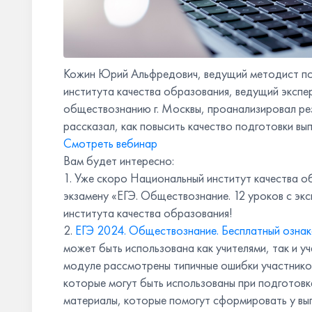
Кожин Юрий Альфредович, ведущий методист п
института качества образования, ведущий экспе
обществознанию г. Москвы, проанализировал ре
рассказал, как повысить качество подготовки вып
Смотреть вебинар
Вам будет интересно:
1. Уже скоро Национальный институт качества о
экзамену «ЕГЭ. Обществознание. 12 уроков с эк
института качества образования!
2.
ЕГЭ 2024. Обществознание. Бесплатный ознак
может быть использована как учителями, так и у
модуле рассмотрены типичные ошибки участнико
которые могут быть использованы при подготовке
материалы, которые помогут сформировать у вып