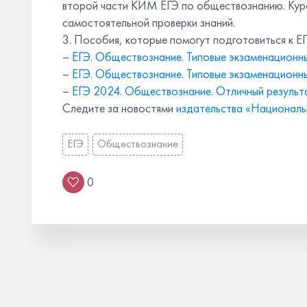
второй части КИМ ЕГЭ по обществознанию. Курс
самостоятельной проверки знаний.
3. Пособия, которые помогут подготовиться к Е
–
ЕГЭ. Обществознание. Типовые экзаменационны
–
ЕГЭ. Обществознание. Типовые экзаменационны
–
ЕГЭ 2024. Обществознание. Отличный результат
Следите за новостями
издательства «Националь
ЕГЭ
Обществознание
0