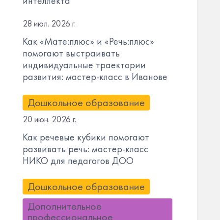
интеллекта
28 июл. 2026 г.
Как «Мате:плюс» и «Речь:плюс»
помогают выстраивать
индивидуальные траектории
развития: мастер-класс в Иванове
Дошкольное образование
20 июн. 2026 г.
Как речевые кубики помогают
развивать речь: мастер-класс
НИКО для педагогов ДОО
Дошкольное образование
Дополнительное
профессиональное