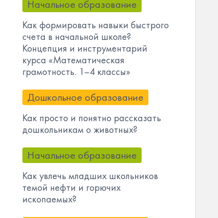
Начальное образование
Как формировать навыки быстрого
счета в начальной школе?
Концепция и инструментарий
курса «Математическая
грамотность. 1–4 классы»
Дошкольное образование
Как просто и понятно рассказать
дошкольникам о животных?
Начальное образование
Как увлечь младших школьников
темой нефти и горючих
ископаемых?