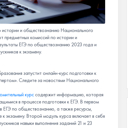
о истории и обществознанию Национального
рт предметных комиссий по истории и
зультаты ЕГЭ по обществознанию 2023 года и
ускников к экзамену.
бразования запустит онлайн-курс подготовки к
спертом». Следите за новостями Национального
омительный курс
содержит информацию, которая
чащимися в процессе подготовки к ЕГЭ. В первом
в ЕГЭ по обществознанию, а также ресурсы,
 к экзамену. Второй модуль курса включает в себя
ускников навыки выполнения заданий 21 и 23