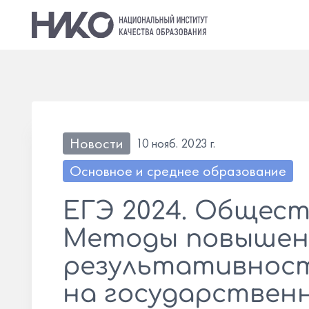
Новости
10 нояб. 2023 г.
Основное и среднее образование
ЕГЭ 2024. Общест
Методы повышен
результативнос
на государствен