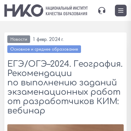
1 февр. 2024 г.
Новости
Основное и среднее образование
ЕГЭ/ОГЭ–2024. География.
Рекомендации
по выполнению заданий
экзаменационных работ
от разработчиков КИМ:
вебинар