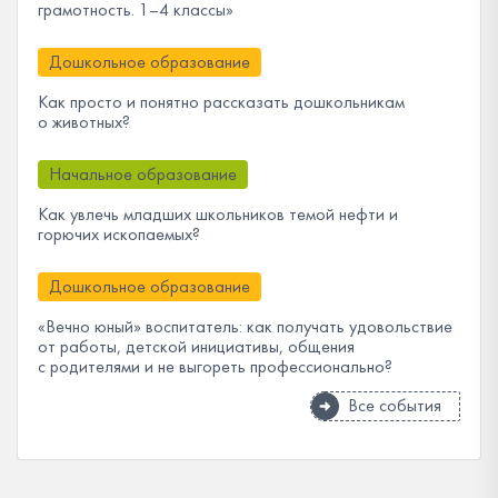
грамотность. 1–4 классы»
Дошкольное образование
Как просто и понятно рассказать дошкольникам
о животных?
Начальное образование
Как увлечь младших школьников темой нефти и
горючих ископаемых?
Дошкольное образование
«Вечно юный» воспитатель: как получать удовольствие
от работы, детской инициативы, общения
с родителями и не выгореть профессионально?
Все события