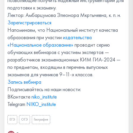
позволяющие получить надежный инструментарий для
подготовки к экзамену.
Лектор: Амбарцумова Элеонора Мкртычевна, к. п. н.
Зарегистрироваться
Напоминаем, что Национальный институт качества
образования при участии
издательства
«Национальное образование»
проводит серию
обучающих вебинаров с участием экспертов ―
разработчиков экзаменационных КИМ ГИА-2024 ―
по предметам, входящим в перечень выпускных
экзаменов для учеников 9–11-х классов.
Запись вебинра
Подписывайтесь на наши новости:
ВКонтакте
niko_institute
Telegram
NIKO_institute
ЕГЭ
ОГЭ
География