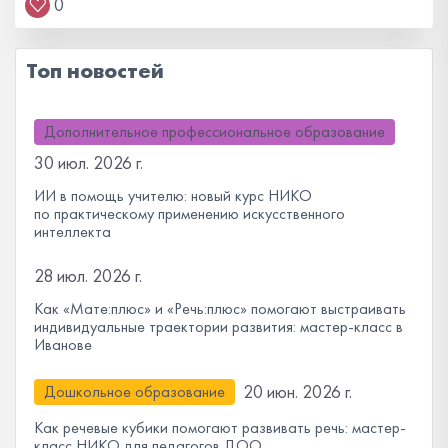
0
Топ новостей
Дополнительное профессиональное образование
30 июл. 2026 г.
ИИ в помощь учителю: новый курс НИКО
по практическому применению искусственного
интеллекта
28 июл. 2026 г.
Как «Мате:плюс» и «Речь:плюс» помогают выстраивать
индивидуальные траектории развития: мастер-класс в
Иванове
20 июн. 2026 г.
Дошкольное образование
Как речевые кубики помогают развивать речь: мастер-
класс НИКО для педагогов ДОО