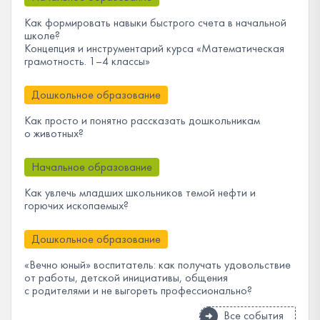
Как формировать навыки быстрого счета в начальной
школе?
Концепция и инструментарий курса «Математическая
грамотность. 1–4 классы»
Дошкольное образование
Как просто и понятно рассказать дошкольникам
о животных?
Начальное образование
Как увлечь младших школьников темой нефти и
горючих ископаемых?
Дошкольное образование
«Вечно юный» воспитатель: как получать удовольствие
от работы, детской инициативы, общения
с родителями и не выгореть профессионально?
Все события