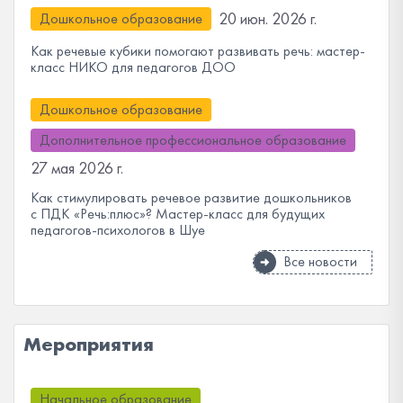
20 июн. 2026 г.
Дошкольное образование
Как речевые кубики помогают развивать речь: мастер-
класс НИКО для педагогов ДОО
Дошкольное образование
Дополнительное профессиональное образование
27 мая 2026 г.
Как стимулировать речевое развитие дошкольников
с ПДК «Речь:плюс»? Мастер-класс для будущих
педагогов-психологов в Шуе
Все новости
Мероприятия
Начальное образование