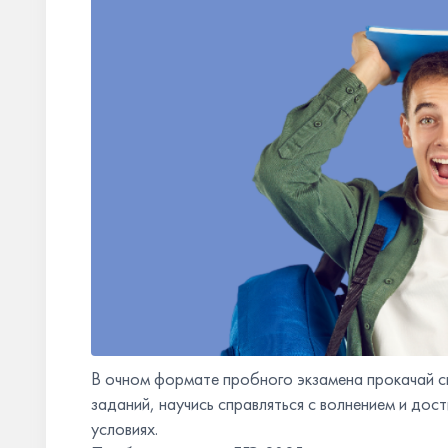
В очном формате пробного экзамена прокачай св
заданий, научись справляться с волнением и дос
условиях.