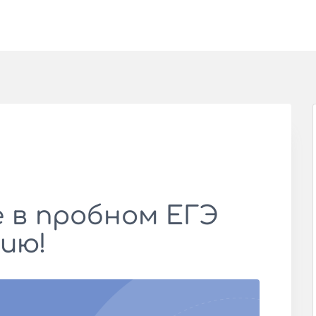
 в пробном ЕГЭ
ию!