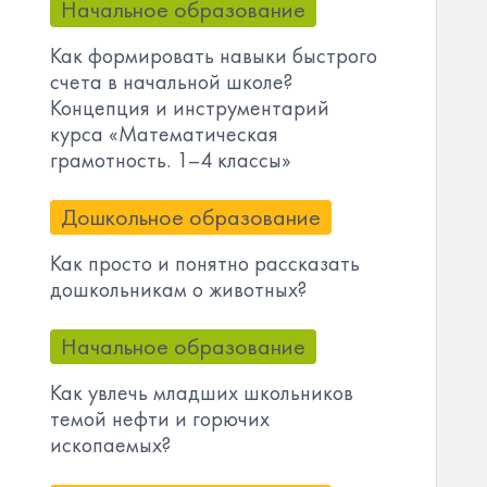
Начальное образование
Как формировать навыки быстрого
счета в начальной школе?
Концепция и инструментарий
курса «Математическая
грамотность. 1–4 классы»
Дошкольное образование
Как просто и понятно рассказать
дошкольникам о животных?
Начальное образование
Как увлечь младших школьников
темой нефти и горючих
ископаемых?