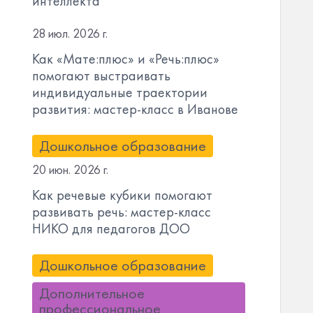
интеллекта
28 июл. 2026 г.
Как «Мате:плюс» и «Речь:плюс»
помогают выстраивать
индивидуальные траектории
развития: мастер-класс в Иванове
Дошкольное образование
20 июн. 2026 г.
Как речевые кубики помогают
развивать речь: мастер-класс
НИКО для педагогов ДОО
Дошкольное образование
Дополнительное
профессиональное