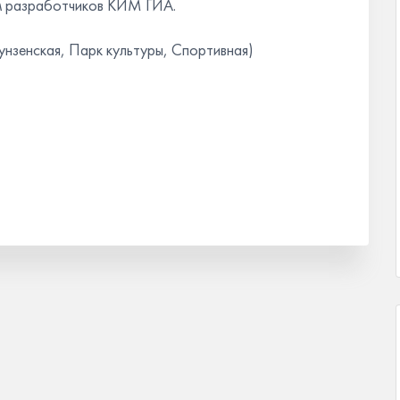
м разработчиков КИМ ГИА.
Фрунзенская, Парк культуры, Спортивная)