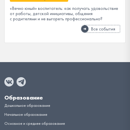
«Вечно юный» воспитатель: как получать удовольствие
от работы, детской инициативы, общения
с родителями и не выгореть профессионально?
Все события
Образование
Дошкольное образование
Начальное образование
Основное и среднее образование