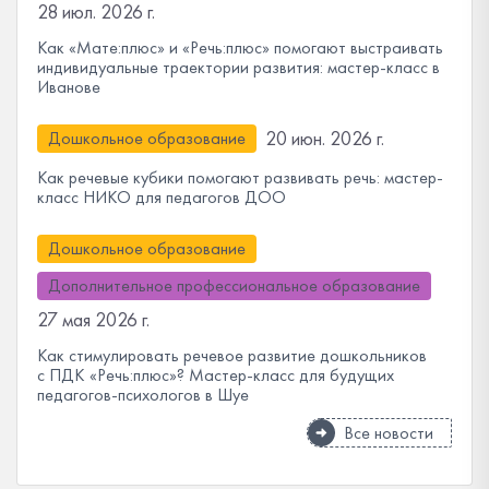
28 июл. 2026 г.
Как «Мате:плюс» и «Речь:плюс» помогают выстраивать
индивидуальные траектории развития: мастер-класс в
Иванове
20 июн. 2026 г.
Дошкольное образование
Как речевые кубики помогают развивать речь: мастер-
класс НИКО для педагогов ДОО
Дошкольное образование
Дополнительное профессиональное образование
27 мая 2026 г.
Как стимулировать речевое развитие дошкольников
с ПДК «Речь:плюс»? Мастер-класс для будущих
педагогов-психологов в Шуе
Все новости