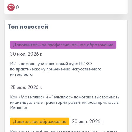
0
Топ новостей
Дополнительное профессиональное образование
30 июл. 2026 г.
ИИ в помощь учителю: новый курс НИКО
по практическому применению искусственного
интеллекта
28 июл. 2026 г.
Как «Мате:плюс» и «Речь:плюс» помогают выстраивать
индивидуальные траектории развития: мастер-класс в
Иванове
20 июн. 2026 г.
Дошкольное образование
Как речевые кубики помогают развивать речь: мастер-