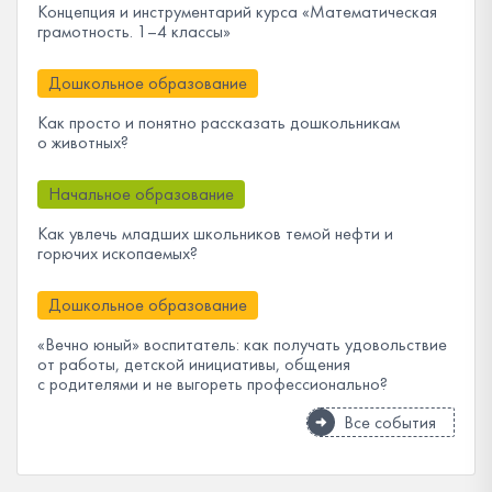
Концепция и инструментарий курса «Математическая
грамотность. 1–4 классы»
Дошкольное образование
Как просто и понятно рассказать дошкольникам
о животных?
Начальное образование
Как увлечь младших школьников темой нефти и
горючих ископаемых?
Дошкольное образование
«Вечно юный» воспитатель: как получать удовольствие
от работы, детской инициативы, общения
с родителями и не выгореть профессионально?
Все события