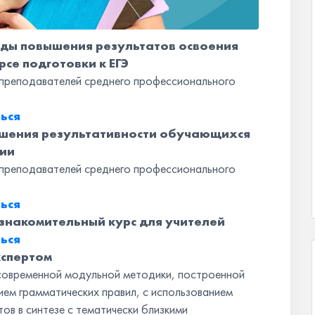
етоды повышения результатов освоения
рсе подготовки к ЕГЭ
, преподавателей среднего профессионального
ься
вышения результативности обучающихся
ции
, преподавателей среднего профессионального
ься
 ознакомительный курс для учителей
ься
экспертом
 современной модульной методики, построенной
ием грамматических правил, с использованием
ов в синтезе с тематически близкими