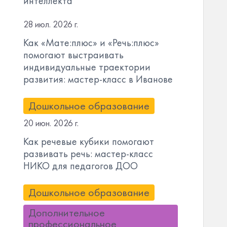
интеллекта
28 июл. 2026 г.
Как «Мате:плюс» и «Речь:плюс»
помогают выстраивать
индивидуальные траектории
развития: мастер-класс в Иванове
Дошкольное образование
20 июн. 2026 г.
Как речевые кубики помогают
развивать речь: мастер-класс
НИКО для педагогов ДОО
Дошкольное образование
Дополнительное
профессиональное