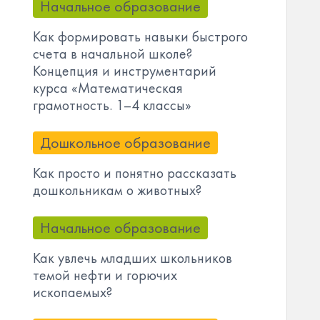
Начальное образование
Как формировать навыки быстрого
счета в начальной школе?
Концепция и инструментарий
курса «Математическая
грамотность. 1–4 классы»
Дошкольное образование
Как просто и понятно рассказать
дошкольникам о животных?
Начальное образование
Как увлечь младших школьников
темой нефти и горючих
ископаемых?