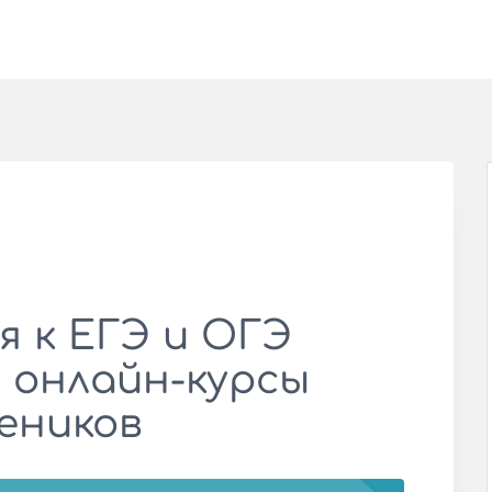
 к ЕГЭ и ОГЭ
: онлайн-курсы
чеников