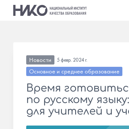
Новости
5 февр. 2024 г.
Основное и среднее образование
Время готовиться
по русскому языку
для учителей и у