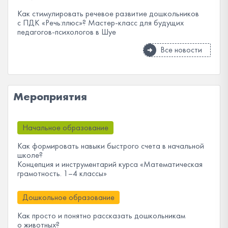
Как стимулировать речевое развитие дошкольников
с ПДК «Речь:плюс»? Мастер-класс для будущих
педагогов-психологов в Шуе
Все новости
Мероприятия
Начальное образование
Как формировать навыки быстрого счета в начальной
школе?
Концепция и инструментарий курса «Математическая
грамотность. 1–4 классы»
Дошкольное образование
Как просто и понятно рассказать дошкольникам
о животных?