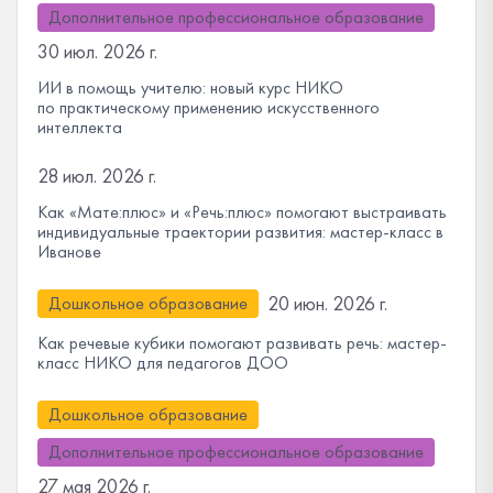
Дополнительное профессиональное образование
30 июл. 2026 г.
ИИ в помощь учителю: новый курс НИКО
по практическому применению искусственного
интеллекта
28 июл. 2026 г.
Как «Мате:плюс» и «Речь:плюс» помогают выстраивать
индивидуальные траектории развития: мастер-класс в
Иванове
20 июн. 2026 г.
Дошкольное образование
Как речевые кубики помогают развивать речь: мастер-
класс НИКО для педагогов ДОО
Дошкольное образование
Дополнительное профессиональное образование
27 мая 2026 г.