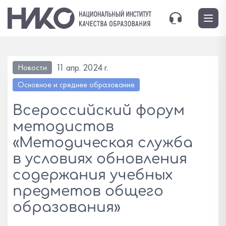
11 апр. 2024 г.
Новости
Основное и среднее образование
Всероссийский форум
методистов
«Методическая служба
в условиях обновления
содержания учебных
предметов общего
образования»