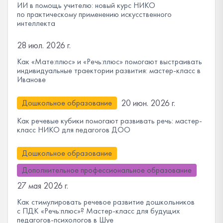
ИИ в помощь учителю: новый курс НИКО
по практическому применению искусственного
интеллекта
28 июл. 2026 г.
Как «Мате:плюс» и «Речь:плюс» помогают выстраивать
индивидуальные траектории развития: мастер-класс в
Иванове
20 июн. 2026 г.
Дошкольное образование
Как речевые кубики помогают развивать речь: мастер-
класс НИКО для педагогов ДОО
Дошкольное образование
Дополнительное профессиональное образование
27 мая 2026 г.
Как стимулировать речевое развитие дошкольников
с ПДК «Речь:плюс»? Мастер-класс для будущих
педагогов-психологов в Шуе