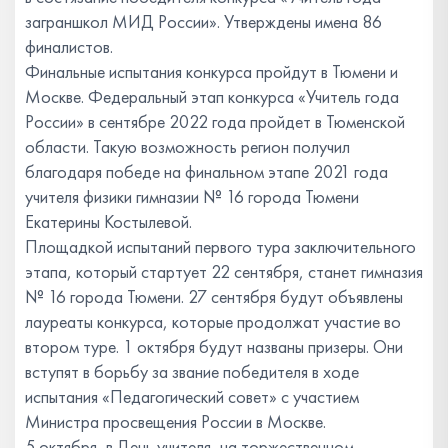
заграншкол МИД России». Утверждены имена 86
финалистов.
Финальные испытания конкурса пройдут в Тюмени и
Москве. Федеральный этап конкурса «Учитель года
России» в сентябре 2022 года пройдет в Тюменской
области. Такую возможность регион получил
благодаря победе на финальном этапе 2021 года
учителя физики гимназии № 16 города Тюмени
Екатерины Костылевой.
Площадкой испытаний первого тура заключительного
этапа, который стартует 22 сентября, станет гимназия
№ 16 города Тюмени. 27 сентября будут объявлены
лауреаты конкурса, которые продолжат участие во
втором туре. 1 октября будут названы призеры. Они
вступят в борьбу за звание победителя в ходе
испытания «Педагогический совет» с участием
Министра просвещения России в Москве.
5 октября, в День учителя, на торжественном