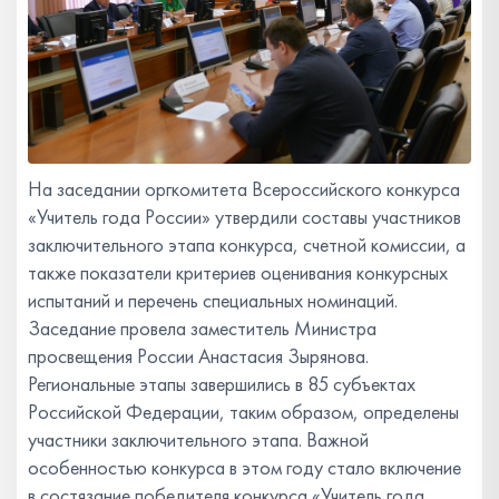
На заседании оргкомитета Всероссийского конкурса
«Учитель года России» утвердили составы участников
заключительного этапа конкурса, счетной комиссии, а
также показатели критериев оценивания конкурсных
испытаний и перечень специальных номинаций.
Заседание провела заместитель Министра
просвещения России Анастасия Зырянова.
Региональные этапы завершились в 85 субъектах
Российской Федерации, таким образом, определены
участники заключительного этапа. Важной
особенностью конкурса в этом году стало включение
в состязание победителя конкурса «Учитель года