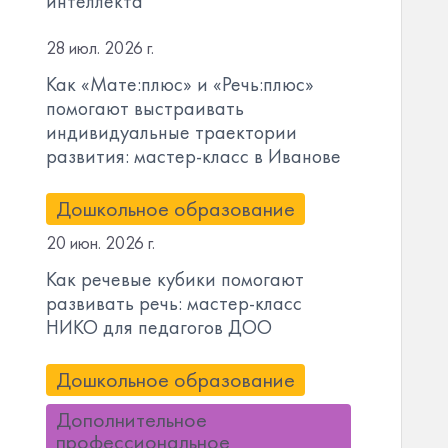
интеллекта
28 июл. 2026 г.
Как «Мате:плюс» и «Речь:плюс»
помогают выстраивать
индивидуальные траектории
развития: мастер-класс в Иванове
Дошкольное образование
20 июн. 2026 г.
Как речевые кубики помогают
развивать речь: мастер-класс
НИКО для педагогов ДОО
Дошкольное образование
Дополнительное
профессиональное