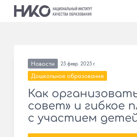
Новости
25 февр. 2025 г.
Дошкольное образование
Как организоват
совет» и гибкое 
с участием дете