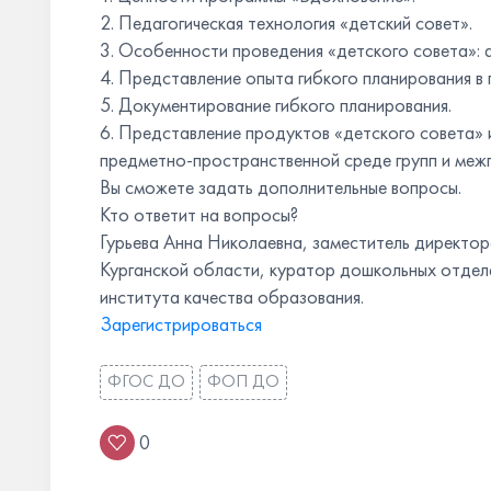
2. Педагогическая технология «детский совет».
3. Особенности проведения «детского совета»: 
4. Представление опыта гибкого планирования в
5. Документирование гибкого планирования.
6. Представление продуктов «детского совета» 
предметно-пространственной среде групп и меж
Вы сможете задать дополнительные вопросы.
Кто ответит на вопросы?
Гурьева Анна Николаевна, заместитель директ
Курганской области, куратор дошкольных отде
института качества образования.
Зарегистрироваться
ФГОС ДО
ФОП ДО
0