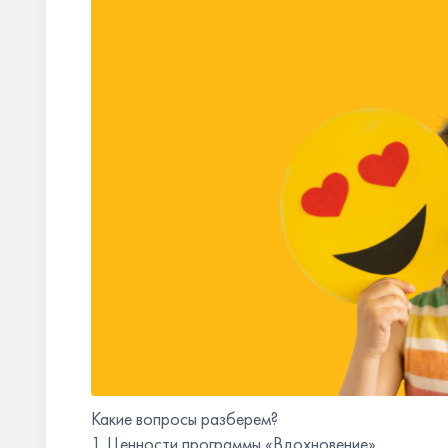
Какие вопросы разберем?
1. Ценности программы «Вдохновение».