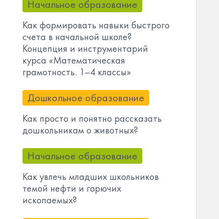
Начальное образование
Как формировать навыки быстрого
счета в начальной школе?
Концепция и инструментарий
курса «Математическая
грамотность. 1–4 классы»
Дошкольное образование
Как просто и понятно рассказать
дошкольникам о животных?
Начальное образование
Как увлечь младших школьников
темой нефти и горючих
ископаемых?