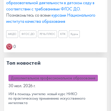
образовательной деятельности в детском саду в
соответствии с требованиями ФГОС ДО.
Познакомьтесь со всеми
курсами Национального
института качества образования
МКДО
ФГОС ДО
РЕЧЬ:ПЛЮС
КПК
Курсы
0
Топ новостей
Дополнительное профессиональное образование
30 июл. 2026 г.
ИИ в помощь учителю: новый курс НИКО
по практическому применению искусственного
интеллекта