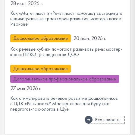
28 июл. 2026 г.
Как «Мате:плюс» и «Речь:плюс» помогают выстраивать
индивидуальные траектории развития: мастер-класс в
Иванове
20 июн. 2026 г.
Дошкольное образование
Как речевые кубики помогают развивать речь: мастер-
класс НИКО для педагогов ДОО
Дошкольное образование
Дополнительное профессиональное образование
27 мая 2026 г.
Как стимулировать речевое развитие дошкольников
с ПДК «Речь:плюс»? Мастер-класс для будущих
педагогов-психологов в Шуе
Все новости