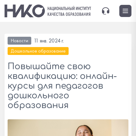
11 янв. 2024 г.
Новости
Дошкольное образование
Повышайте свою
квалификацию: онлайн-
курсы для педагогов
дошкольного
образования