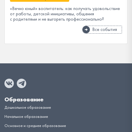
«Вечно юный» воспитатель: как получать удовольствие
от работы, детской инициативы, общения
с родителями и не выгореть профессионально?
Все события
Образование
Дошкольное образование
Начальное образование
Основное и среднее образование