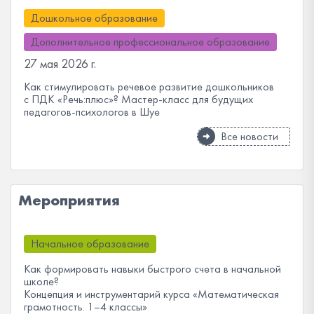
Дошкольное образование
Дополнительное профессиональное образование
27 мая 2026 г.
Как стимулировать речевое развитие дошкольников
с ПДК «Речь:плюс»? Мастер-класс для будущих
педагогов-психологов в Шуе
Все новости
Мероприятия
Начальное образование
Как формировать навыки быстрого счета в начальной
школе?
Концепция и инструментарий курса «Математическая
грамотность. 1–4 классы»