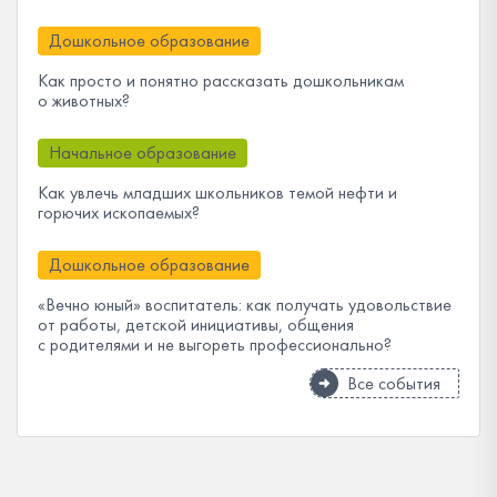
Дошкольное образование
Как просто и понятно рассказать дошкольникам
о животных?
Начальное образование
Как увлечь младших школьников темой нефти и
горючих ископаемых?
Дошкольное образование
«Вечно юный» воспитатель: как получать удовольствие
от работы, детской инициативы, общения
с родителями и не выгореть профессионально?
Все события